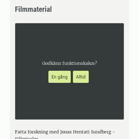
Filmmaterial
Godkänn funktionskakor?
En gång
Alltid
Fatta forskning med Jonas Hentati Sundberg -