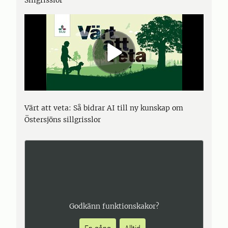
Sillgrisslor
Värt att veta: Så bidrar AI till ny kunskap om
Östersjöns sillgrisslor
Godkänn funktionskakor?