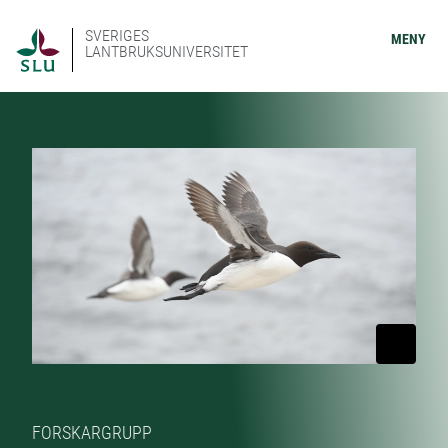
SVERIGES
MENY
LANTBRUKSUNIVERSITET
FORSKARGRUPP