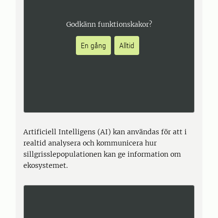
Godkänn funktionskakor?
En gång
Alltid
Artificiell Intelligens (AI) kan användas för att i
realtid analysera och kommunicera hur
sillgrisslepopulationen kan ge information om
ekosystemet.