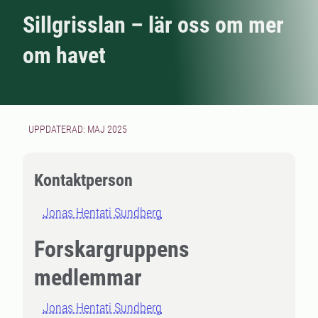
Sillgrisslan – lär oss om mer
om havet
UPPDATERAD: MAJ 2025
Kontaktperson
Jonas Hentati Sundberg
Forskargruppens
medlemmar
Jonas Hentati Sundberg