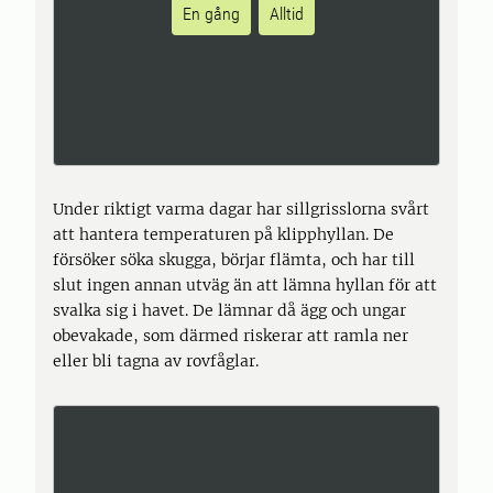
En gång
Alltid
Under riktigt varma dagar har sillgrisslorna svårt
att hantera temperaturen på klipphyllan. De
försöker söka skugga, börjar flämta, och har till
slut ingen annan utväg än att lämna hyllan för att
svalka sig i havet. De lämnar då ägg och ungar
obevakade, som därmed riskerar att ramla ner
eller bli tagna av rovfåglar.