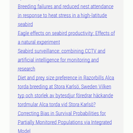
Breeding failures and reduced nest attendance
in response to heat stress in a high-latitude
seabird
Eagle effects on seabird productivity: Effects of
a natural experiment
Seabird surveillance: combining CCTV and
artificial intelligence for monitoring and
research
Diet and prey size preference in Razorbills Alca
torda breeding at Stora Karlsö, Sweden Vilken
typ och storlek av bytesdjur föredrar häckande
tordmular Alca torda vid Stora Karlsö?
Correcting Bias in Survival Probabilities for
Partially Monitored Populations via Integrated
Model