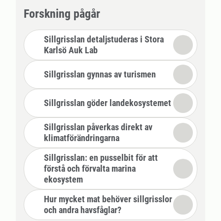
Forskning pågår
Sillgrisslan detaljstuderas i Stora
Karlsö Auk Lab
Sillgrisslan gynnas av turismen
Sillgrisslan göder landekosystemet
Sillgrisslan påverkas direkt av
klimatförändringarna
Sillgrisslan: en pusselbit för att
förstå och förvalta marina
ekosystem
Hur mycket mat behöver sillgrisslor
och andra havsfåglar?