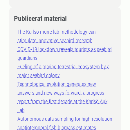
Publicerat material
The Karlsö murre lab methodology can
stimulate innovative seabird research
COVID-19 lockdown reveals tourists as seabird
guardians
Fueling of a marine-terrestrial ecosystem by a
major seabird colony
Technological evolution generates new
answers and new ways forward: a progress
report from the first decade at the Karlsö Auk
Lab
Autonomous data sampling for high-resolution
spatiotemporal fish biomass estimates