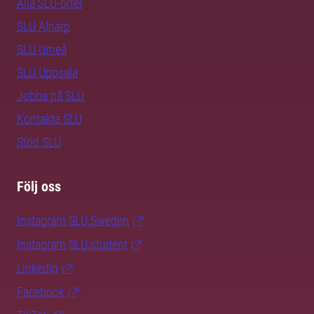
Alla SLU-orter
SLU Alnarp
SLU Umeå
SLU Uppsala
Jobba på SLU
Kontakta SLU
Stöd SLU
Följ oss
Instagram SLU.Sweden
Instagram SLU.student
LinkedIn
Facebook