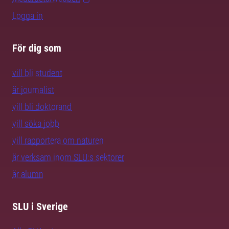
Logga in
För dig som
vill bli student
är journalist
vill bli doktorand
vill söka jobb
vill rapportera om naturen
är verksam inom SLU:s sektorer
är alumn
SLU i Sverige