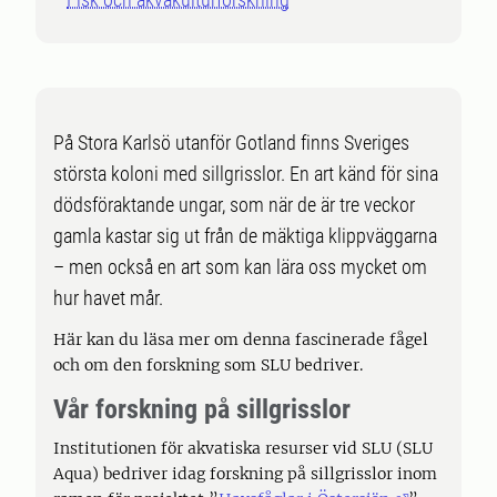
På Stora Karlsö utanför Gotland finns Sveriges
största koloni med sillgrisslor. En art känd för sina
dödsföraktande ungar, som när de är tre veckor
gamla kastar sig ut från de mäktiga klippväggarna
– men också en art som kan lära oss mycket om
hur havet mår.
Här kan du läsa mer om denna fascinerade fågel
och om den forskning som SLU bedriver.
Vår forskning på sillgrisslor
Institutionen för akvatiska resurser vid SLU (SLU
Aqua) bedriver idag forskning på sillgrisslor inom