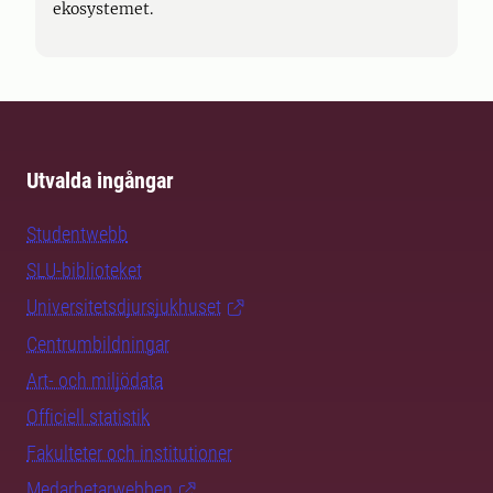
ekosystemet.
Utvalda ingångar
Studentwebb
SLU-biblioteket
Universitetsdjursjukhuset
Centrumbildningar
Art- och miljödata
Officiell statistik
Fakulteter och institutioner
Medarbetarwebben