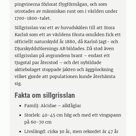
pingvinerna förlorat flygförmågan, och som
utrotades av människan runt om i världen under
1700-1800-talet.
Sillgrisslan var ett av huvudskälen till att Stora
Karlsö som ett av världens första områden fick ett
officiellt naturskydd år 1880, då Karlsö Jagt- och
Djurskyddsförenings AB bildades. Då stod även
sillgrisslan på avgrundens brant – endast ett
tjugotal par återstod – och det nybildade
aktiebolaget stoppade jakten och äggplockning
vilket gjorde att populationen kunde återhämta
sig.
Fakta om sillgrisslan
Familj: Alcidae – alkfåglar
Storlek: 40-45 cm hög och med ett vingspann
på 60-70 cm
Livslängd: cirka 30 år, men rekordet är 47 år