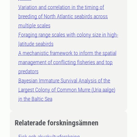
Variation and correlation in the timing of
breeding of North Atlantic seabirds across
multiple scales
Foraging range scales with colony size in high-
latitude seabirds
A mechanistic framework to inform the spatial
management of conflicting fisheries and top
predators
Bayesian Immature Survival Analysis of the
Largest Colony of Common Murre (Uria aalge)
in the Baltic Sea
Relaterade forskningsämnen
Fisk och akvakulturforskning