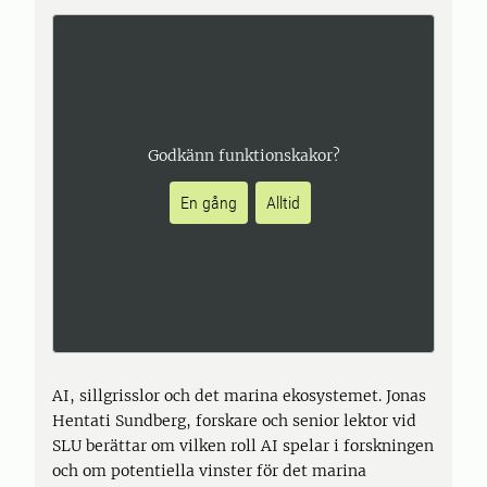
Godkänn funktionskakor?
En gång
Alltid
AI, sillgrisslor och det marina ekosystemet. Jonas
Hentati Sundberg, forskare och senior lektor vid
SLU berättar om vilken roll AI spelar i forskningen
och om potentiella vinster för det marina