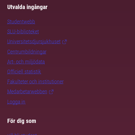
Utvalda ingångar
Studentwebb
SLU-biblioteket
Universitetsdjursjukhuset
Centrumbildningar
Art- och miljödata
Officiell statistik
Fakulteter och institutioner
Medarbetarwebben
Logga in
För dig som