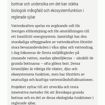
bottnar och undersöka om det kan stärka
biologisk mångfald och ekosystemfunktion i
reglerade sjöar.
Vattenkraften spelar en avgörande roll för
Sveriges elförsörjning och för omställningen till
ett fossilfritt energisystem. Samtidigt har den
storskaliga utbyggnaden av vattenkraften förstört
stora bevarandevärden i våra sjöar och vattendrag.
I dag fokuserar de flesta miljöåtgärder på
rinnande vatten, medan sjömiljöerna – särskilt de
grunda bottnarna – ofta glöms bort. Dessa
livsmiljöer är viktiga för växter, djur och
ekosystemens funktion, men har förstörts av
onaturliga och kraftiga vattenståndsfluktuationer.
Projektet syftar till att utveckla och testa
innovativa metoder för att återskapa grunda
bottnar och en del av deras ekologiska funktioner i
reglerade sjöar.