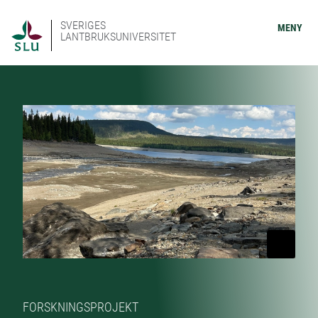
SVERIGES
MENY
LANTBRUKSUNIVERSITET
FORSKNINGSPROJEKT