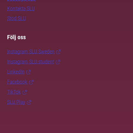
Kontakta SLU
Stöd SLU
Följ oss
Instagram SLU.Sweden
Instagram SLU.student
LinkedIn
Facebook
TikTok
SLU Play