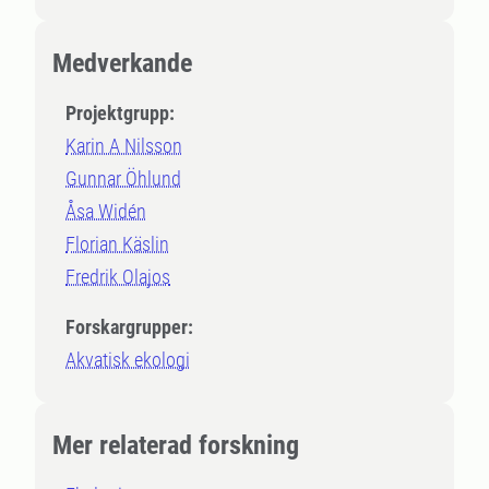
Medverkande
Projektgrupp:
Karin A Nilsson
Gunnar Öhlund
Åsa Widén
Florian Käslin
Fredrik Olajos
Forskargrupper:
Akvatisk ekologi
Mer relaterad forskning