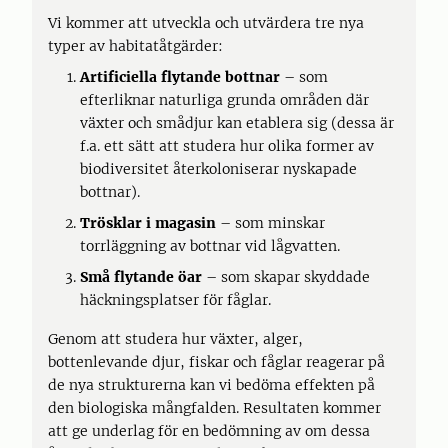
Vi kommer att utveckla och utvärdera tre nya
typer av habitatåtgärder:
Artificiella flytande bottnar
– som
efterliknar naturliga grunda områden där
växter och smådjur kan etablera sig (dessa är
f.a. ett sätt att studera hur olika former av
biodiversitet återkoloniserar nyskapade
bottnar).
Trösklar i magasin
– som minskar
torrläggning av bottnar vid lågvatten.
Små flytande öar
– som skapar skyddade
häckningsplatser för fåglar.
Genom att studera hur växter, alger,
bottenlevande djur, fiskar och fåglar reagerar på
de nya strukturerna kan vi bedöma effekten på
den biologiska mångfalden. Resultaten kommer
att ge underlag för en bedömning av om dessa