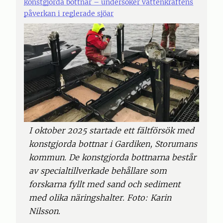
konstgjorda bottnar – undersöker vattenkraftens
påverkan i reglerade sjöar
I oktober 2025 startade ett fältförsök med
konstgjorda bottnar i Gardiken, Storumans
kommun. De konstgjorda bottnarna består
av specialtillverkade behållare som
forskarna fyllt med sand och sediment
med olika näringshalter. Foto: Karin
Nilsson.