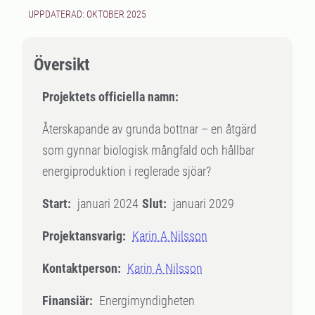
UPPDATERAD: OKTOBER 2025
Översikt
Projektets officiella namn:
Återskapande av grunda bottnar – en åtgärd
som gynnar biologisk mångfald och hållbar
energiproduktion i reglerade sjöar?
Start:
januari 2024
Slut:
januari 2029
Projektansvarig:
Karin A Nilsson
Kontaktperson:
Karin A Nilsson
Finansiär:
Energimyndigheten