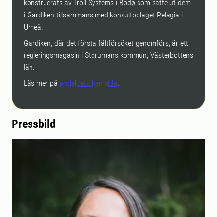
konstruerats av Troll Systems i Bodø som satte ut dem
i Gardiken tillsammans med konsultbolaget Pelagia i
Umeå.
Gardiken, där det första fältförsöket genomförs, är ett
regleringsmagasin i Storumans kommun, Västerbottens
län.
Läs mer på
projektets hemsida
.
Pressbild