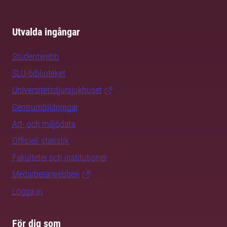
Utvalda ingångar
Studentwebb
SLU-biblioteket
Universitetsdjursjukhuset
Centrumbildningar
Art- och miljödata
Officiell statistik
Fakulteter och institutioner
Medarbetarwebben
Logga in
För dig som