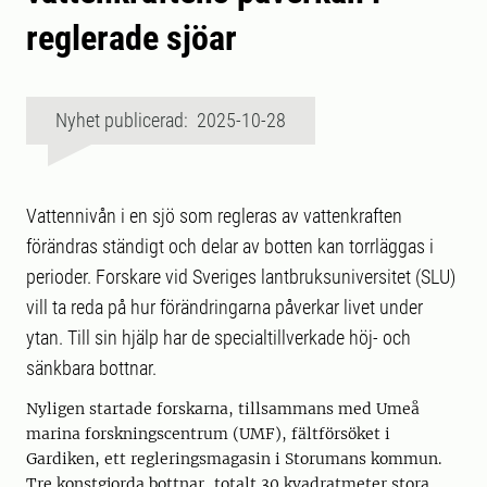
reglerade sjöar
Nyhet publicerad: 2025-10-28
Vattennivån i en sjö som regleras av vattenkraften
förändras ständigt och delar av botten kan torrläggas i
perioder. Forskare vid Sveriges lantbruksuniversitet (SLU)
vill ta reda på hur förändringarna påverkar livet under
ytan. Till sin hjälp har de specialtillverkade höj- och
sänkbara bottnar.
Nyligen startade forskarna, tillsammans med Umeå
marina forskningscentrum (UMF), fältförsöket i
Gardiken, ett regleringsmagasin i Storumans kommun.
Tre konstgjorda bottnar, totalt 30 kvadratmeter stora,