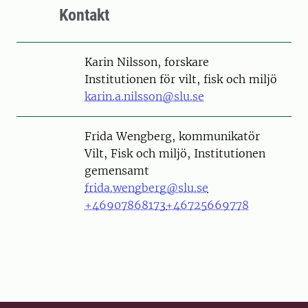
Kontakt
Person
Karin Nilsson, forskare
Institutionen för vilt, fisk och miljö
karin.a.nilsson@slu.se
Person
Frida Wengberg, kommunikatör
Vilt, Fisk och miljö, Institutionen
gemensamt
frida.wengberg@slu.se
+46907868173
+46725669778