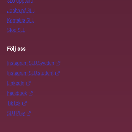
SLU Uppsala
Jobba på SLU
Kontakta SLU
Stöd SLU
Följ oss
Instagram SLU.Sweden
Instagram SLU.student
LinkedIn
Facebook
TikTok
SLU Play