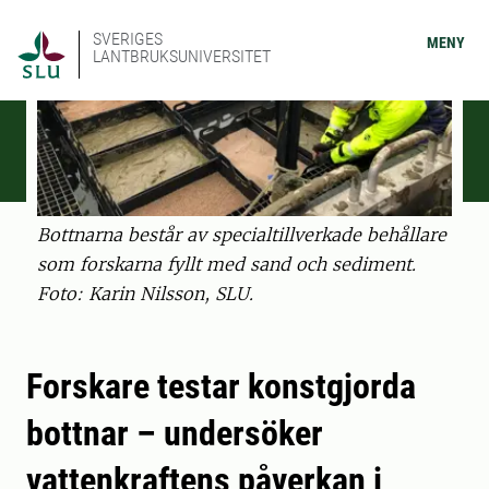
SVERIGES
MENY
LANTBRUKSUNIVERSITET
Bottnarna består av specialtillverkade behållare
som forskarna fyllt med sand och sediment.
Foto: Karin Nilsson, SLU.
Forskare testar konstgjorda
bottnar – undersöker
vattenkraftens påverkan i