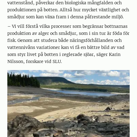
vattenstånd, påverkar den biologiska mångfalden och
produktionen på botten. Alltså hur mycket växtlighet och
smådjur som kan växa fram i denna påfrestande miljö.
– Vi vill förstå vilka processer som begränsar bottnarnas
produktion av alger och smådjur, som i sin tur är föda för
fisk. Genom att studera både näringsförhållanden och
vattennivåns variationer kan vi få en bättre bild av vad
som styr livet på botten i reglerade sjöar, säger Karin
Nilsson, forskare vid SLU.