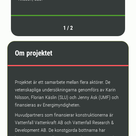
1
/
2
Om projektet
Projektet är ett samarbete mellan flera aktörer. De
vetenskapliga undersökningarna genomförs av Karin
Nilsson, Florian Käslin (SLU) och Jenny Ask (UMF) och
finansieras av Energimyndigheten.
Huvudpartners som finansierar konstruktionerna är
Vattenfall Vattenkraft AB och Vattenfall Research &
Development AB. De konstgjorda bottnarna har