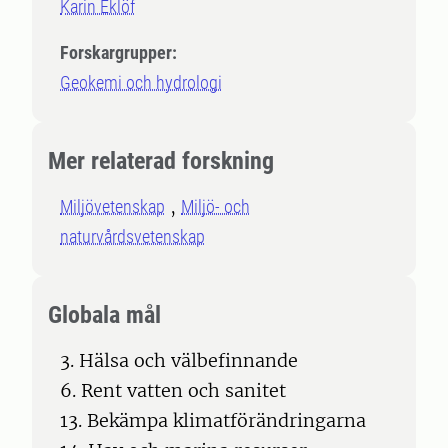
Karin Eklöf
Forskargrupper:
Geokemi och hydrologi
Mer relaterad forskning
Miljövetenskap
Miljö- och
naturvårdsvetenskap
Globala mål
3. Hälsa och välbefinnande
6. Rent vatten och sanitet
13. Bekämpa klimatförändringarna