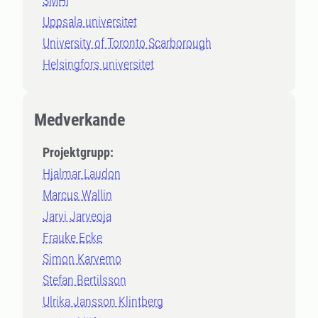
SMHI
Uppsala universitet
University of Toronto Scarborough
Helsingfors universitet
Medverkande
Projektgrupp:
Hjalmar Laudon
Marcus Wallin
Jarvi Jarveoja
Frauke Ecke
Simon Karvemo
Stefan Bertilsson
Ulrika Jansson Klintberg