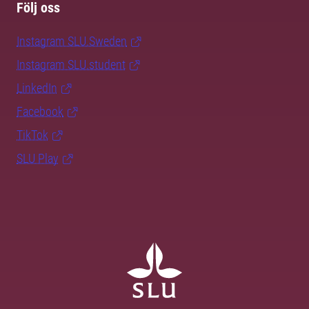
Följ oss
Instagram SLU.Sweden
Instagram SLU.student
LinkedIn
Facebook
TikTok
SLU Play