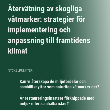
Återvätning av skogliga
våtmarker: strategier för
implementering och
anpassning till framtidens
klimat
NYCKELPUNKTER
Kan vi återskapa de miljöfördelar och
samhällsnyttor som naturliga våtmarker ger?
Är restaureringsinsatser förknippade med
miljö- eller samhällsrisker?