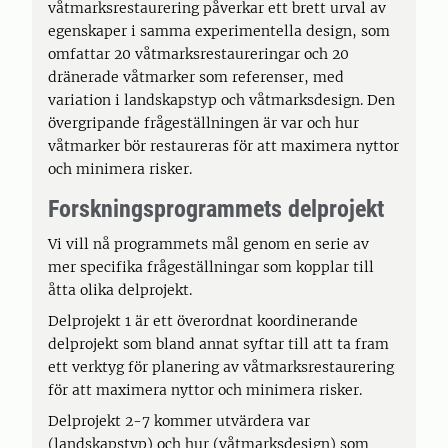
våtmarksrestaurering påverkar ett brett urval av
egenskaper i samma experimentella design, som
omfattar 20 våtmarksrestaureringar och 20
dränerade våtmarker som referenser, med
variation i landskapstyp och våtmarksdesign. Den
övergripande frågeställningen är var och hur
våtmarker bör restaureras för att maximera nyttor
och minimera risker.
Forskningsprogrammets delprojekt
Vi vill nå programmets mål genom en serie av
mer specifika frågeställningar som kopplar till
åtta olika delprojekt.
Delprojekt 1 är ett överordnat koordinerande
delprojekt som bland annat syftar till att ta fram
ett verktyg för planering av våtmarksrestaurering
för att maximera nyttor och minimera risker.
Delprojekt 2-7 kommer utvärdera var
(landskapstyp) och hur (våtmarksdesign) som