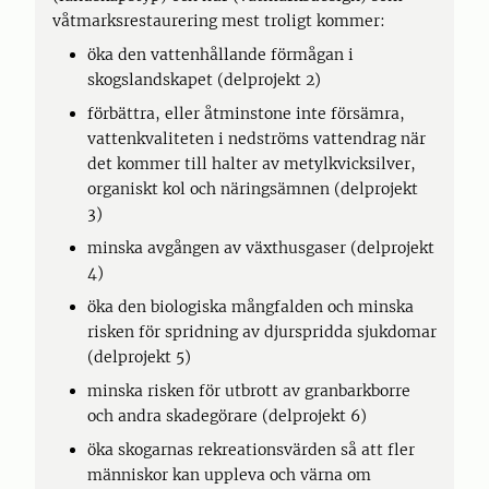
våtmarksrestaurering mest troligt kommer:
öka den vattenhållande förmågan i
skogslandskapet (delprojekt 2)
förbättra, eller åtminstone inte försämra,
vattenkvaliteten i nedströms vattendrag när
det kommer till halter av metylkvicksilver,
organiskt kol och näringsämnen (delprojekt
3)
minska avgången av växthusgaser (delprojekt
4)
öka den biologiska mångfalden och minska
risken för spridning av djurspridda sjukdomar
(delprojekt 5)
minska risken för utbrott av granbarkborre
och andra skadegörare (delprojekt 6)
öka skogarnas rekreationsvärden så att fler
människor kan uppleva och värna om