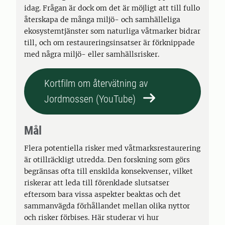
idag. Frågan är dock om det är möjligt att till fullo
återskapa de många miljö- och samhälleliga
ekosystemtjänster som naturliga våtmarker bidrar
till, och om restaureringsinsatser är förknippade
med några miljö- eller samhällsrisker.
Kortfilm om återvätning av
Jordmossen (YouTube)
Mål
Flera potentiella risker med våtmarksrestaurering
är otillräckligt utredda. Den forskning som görs
begränsas ofta till enskilda konsekvenser, vilket
riskerar att leda till förenklade slutsatser
eftersom bara vissa aspekter beaktas och det
sammanvägda förhållandet mellan olika nyttor
och risker förbises. Här studerar vi hur