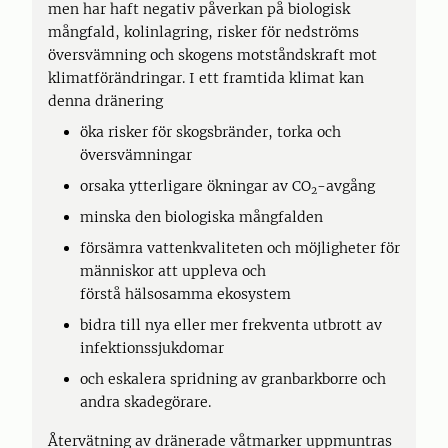
men har haft negativ påverkan på biologisk
mångfald, kolinlagring, risker för nedströms
översvämning och skogens motståndskraft mot
klimatförändringar. I ett framtida klimat kan
denna dränering
öka risker för skogsbränder, torka och
översvämningar
orsaka ytterligare ökningar av CO
-avgång
2
minska den biologiska mångfalden
försämra vattenkvaliteten och möjligheter för
människor att uppleva och
förstå hälsosamma ekosystem
bidra till nya eller mer frekventa utbrott av
infektionssjukdomar
och eskalera spridning av granbarkborre och
andra skadegörare.
Återvätning av dränerade våtmarker uppmuntras