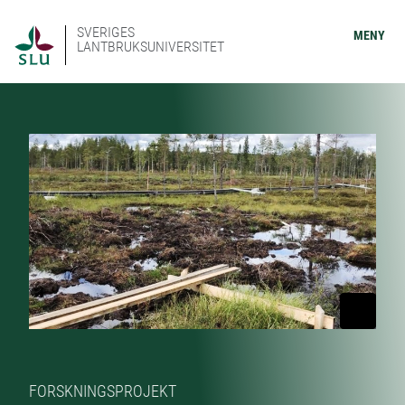
SVERIGES
MENY
LANTBRUKSUNIVERSITET
FORSKNINGSPROJEKT