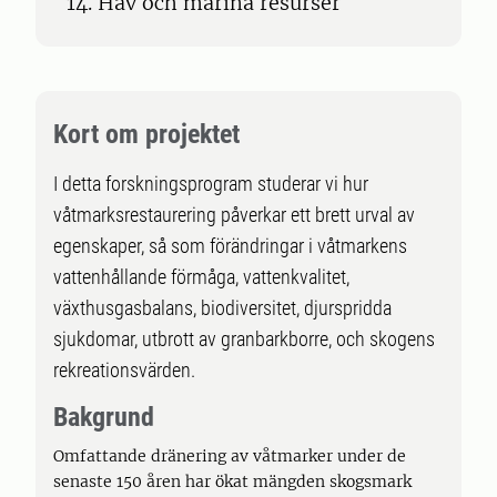
14. Hav och marina resurser
Kort om projektet
I detta forskningsprogram studerar vi hur
våtmarksrestaurering påverkar ett brett urval av
egenskaper, så som förändringar i våtmarkens
vattenhållande förmåga, vattenkvalitet,
växthusgasbalans, biodiversitet, djurspridda
sjukdomar, utbrott av granbarkborre, och skogens
rekreationsvärden.
Bakgrund
Omfattande dränering av våtmarker under de
senaste 150 åren har ökat mängden skogsmark