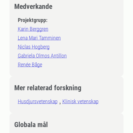
Medverkande
Projektgrupp:
Karin Berggren
Lena Mari Tamminen
Niclas Hogberg
Gabriela Olmos Antillon
Renée Båge
Mer relaterad forskning
Husdjursvetenskap
Klinisk vetenskap
Globala mål