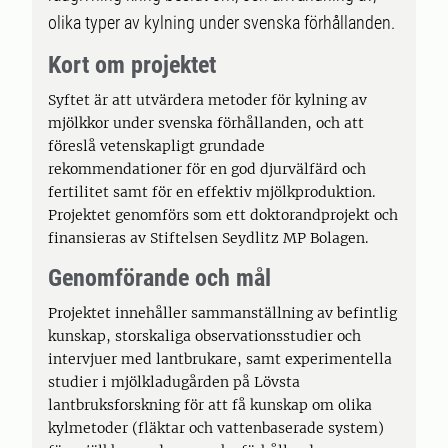
olika typer av kylning under svenska förhållanden.
Kort om projektet
Syftet är att utvärdera metoder för kylning av
mjölkkor under svenska förhållanden, och att
föreslå vetenskapligt grundade
rekommendationer för en god djurvälfärd och
fertilitet samt för en effektiv mjölkproduktion.
Projektet genomförs som ett doktorandprojekt och
finansieras av Stiftelsen Seydlitz MP Bolagen.
Genomförande och mål
Projektet innehåller sammanställning av befintlig
kunskap, storskaliga observationsstudier och
intervjuer med lantbrukare, samt experimentella
studier i mjölkladugården på Lövsta
lantbruksforskning för att få kunskap om olika
kylmetoder (fläktar och vattenbaserade system)