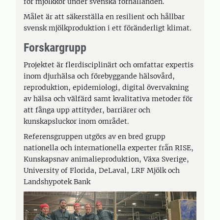
för mjölkkor under svenska förhållanden.
Målet är att säkerställa en resilient och hållbar
svensk mjölkproduktion i ett föränderligt klimat.
Forskargrupp
Projektet är flerdisciplinärt och omfattar expertis
inom djurhälsa och förebyggande hälsovård,
reproduktion, epidemiologi, digital övervakning
av hälsa och välfärd samt kvalitativa metoder för
att fånga upp attityder, barriärer och
kunskapsluckor inom området.
Referensgruppen utgörs av en bred grupp
nationella och internationella experter från RISE,
Kunskapsnav animalieproduktion, Växa Sverige,
University of Florida, DeLaval, LRF Mjölk och
Landshypotek Bank