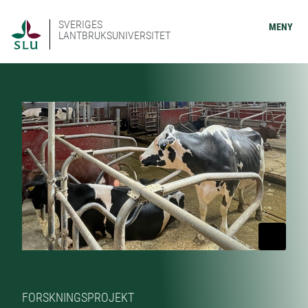
SVERIGES
MENY
LANTBRUKSUNIVERSITET
FORSKNINGSPROJEKT