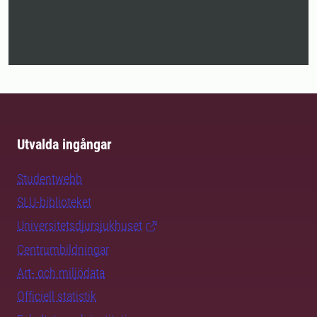
Utvalda ingångar
Studentwebb
SLU-biblioteket
Universitetsdjursjukhuset
Centrumbildningar
Art- och miljödata
Officiell statistik