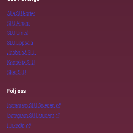
Alla SLU-orter
SLU Alnarp
SLU Umeå
SLU Uppsala
Jobba på SLU
Kontakta SLU
Stöd SLU
Följ oss
Instagram SLU.Sweden
Instagram SLU.student
LinkedIn