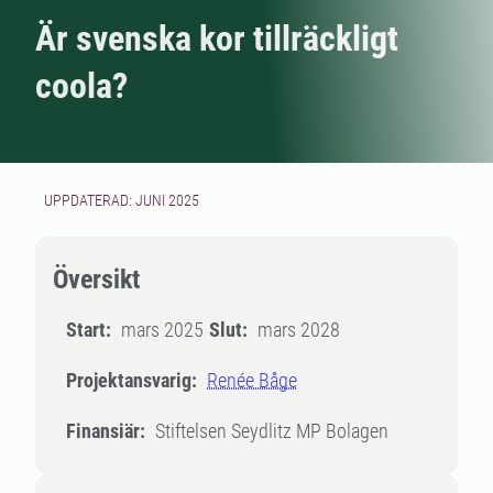
Är svenska kor tillräckligt
coola?
UPPDATERAD: JUNI 2025
Översikt
Start:
mars 2025
Slut:
mars 2028
Projektansvarig:
Renée Båge
Finansiär:
Stiftelsen Seydlitz MP Bolagen