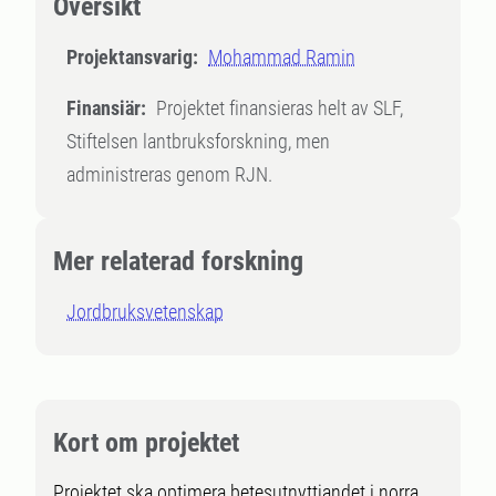
Översikt
Projektansvarig:
Mohammad Ramin
Finansiär:
Projektet finansieras helt av SLF,
Stiftelsen lantbruksforskning, men
administreras genom RJN.
Mer relaterad forskning
Jordbruksvetenskap
Kort om projektet
Projektet ska optimera betesutnyttjandet i norra