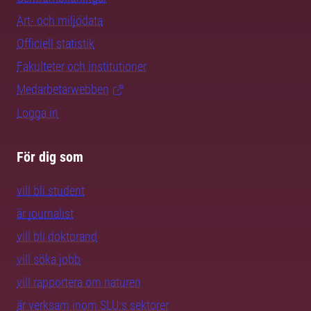
Art- och miljödata
Officiell statistik
Fakulteter och institutioner
Medarbetarwebben
Logga in
För dig som
vill bli student
är journalist
vill bli doktorand
vill söka jobb
vill rapportera om naturen
är verksam inom SLU:s sektorer