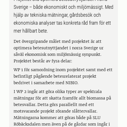
Sverige – både ekonomiskt och miljömässigt. Med
hjälp av tekniska mätningar, gårdsbesök och
ekonomiska analyser tas konkreta råd fram för ett
mer hållbart bete.
Det övergripande målet med projektet är att
optimera betesutnyttjandet i norra Sverige ur
såväl ekonomisk som miljömässig synpunkt.
Projektet består av fyra delar:
WP 1 för samordning inom projektet samt med ett
befintligt pågående betesrelaterat projekt
bedrivet i samarbete med NIBIO.
I WP 2 ingår att göra olika typer av spektrala
mätningar för att skatta framför allt biomassa på
betesvallar. Detta görs parallellt med ett
motsvarande projekt rörande slåttervallar.
Mätningarna kommer att göras både på SLU
Röbäcksdalen men även på de gårdar som ingår i