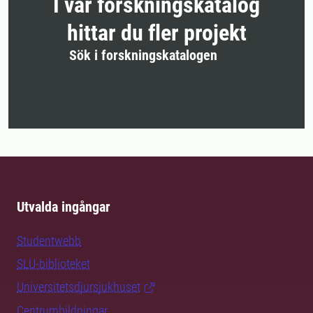
I vår forskningskatalog
hittar du fler projekt
Sök i forskningskatalogen
Utvalda ingångar
Studentwebb
SLU-biblioteket
Universitetsdjursjukhuset
Centrumbildningar