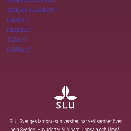
Instagram SLU.student
LinkedIn
Facebook
TikTok
SLU Play
SLU, Sveriges lantbruksuniversitet, har verksamhet över
hela Sverige. Huvudorter är Alnarp, Uppsala och Umeå.