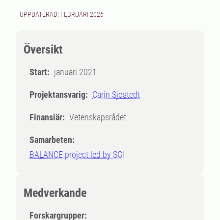
UPPDATERAD: FEBRUARI 2026
Översikt
Start:
januari 2021
Projektansvarig:
Carin Sjostedt
Finansiär:
Vetenskapsrådet
Samarbeten:
BALANCE project led by SGI
Medverkande
Forskargrupper: