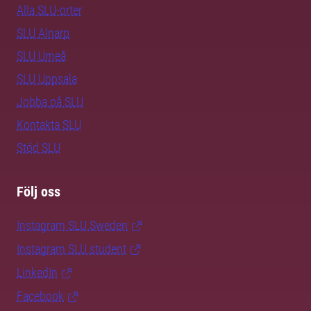
Alla SLU-orter
SLU Alnarp
SLU Umeå
SLU Uppsala
Jobba på SLU
Kontakta SLU
Stöd SLU
Följ oss
Instagram SLU.Sweden
Instagram SLU.student
LinkedIn
Facebook