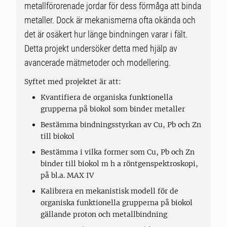
metallförorenade jordar för dess förmåga att binda
metaller. Dock är mekanismerna ofta okända och
det är osäkert hur länge bindningen varar i fält.
Detta projekt undersöker detta med hjälp av
avancerade mätmetoder och modellering.
Syftet med projektet är att:
Kvantifiera de organiska funktionella
grupperna på biokol som binder metaller
Bestämma bindningsstyrkan av Cu, Pb och Zn
till biokol
Bestämma i vilka former som Cu, Pb och Zn
binder till biokol m h a röntgenspektroskopi,
på bl.a. MAX IV
Kalibrera en mekanistisk modell för de
organiska funktionella grupperna på biokol
gällande proton och metallbindning