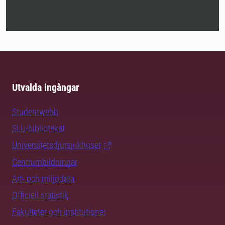
Utvalda ingångar
Studentwebb
SLU-biblioteket
Universitetsdjursjukhuset
Centrumbildningar
Art- och miljödata
Officiell statistik
Fakulteter och institutioner