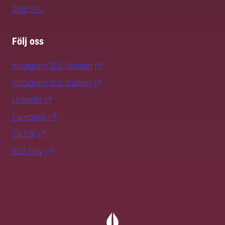
Stöd SLU
Följ oss
Instagram SLU.Sweden
Instagram SLU.student
LinkedIn
Facebook
TikTok
SLU Play