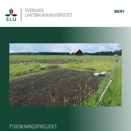
SVERIGES
MENY
LANTBRUKSUNIVERSITET
FORSKNINGSPROJEKT