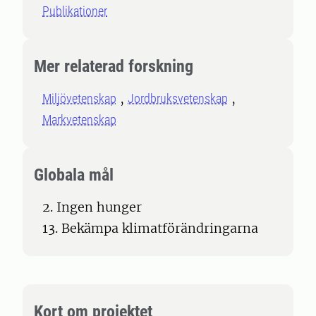
Publikationer
Mer relaterad forskning
Miljövetenskap
Jordbruksvetenskap
Markvetenskap
Globala mål
2. Ingen hunger
13. Bekämpa klimatförändringarna
Kort om projektet