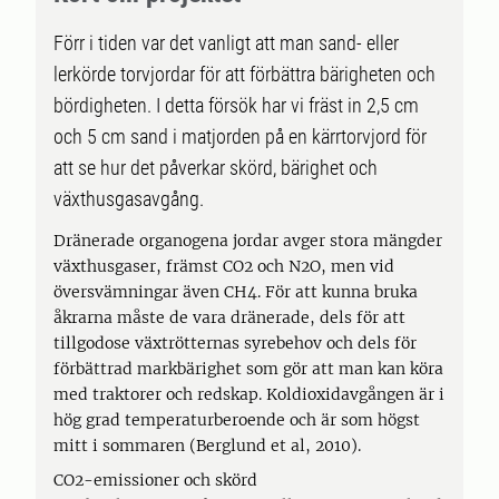
Förr i tiden var det vanligt att man sand- eller
lerkörde torvjordar för att förbättra bärigheten och
bördigheten. I detta försök har vi fräst in 2,5 cm
och 5 cm sand i matjorden på en kärrtorvjord för
att se hur det påverkar skörd, bärighet och
växthusgasavgång.
Dränerade organogena jordar avger stora mängder
växthusgaser, främst CO2 och N2O, men vid
översvämningar även CH4. För att kunna bruka
åkrarna måste de vara dränerade, dels för att
tillgodose växtrötternas syrebehov och dels för
förbättrad markbärighet som gör att man kan köra
med traktorer och redskap. Koldioxidavgången är i
hög grad temperaturberoende och är som högst
mitt i sommaren (Berglund et al, 2010).
CO2-emissioner och skörd