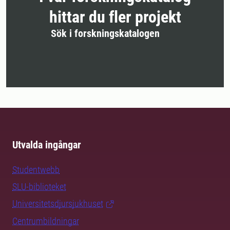
hittar du fler projekt
Sök i forskningskatalogen
Utvalda ingångar
Studentwebb
SLU-biblioteket
Universitetsdjursjukhuset
Centrumbildningar