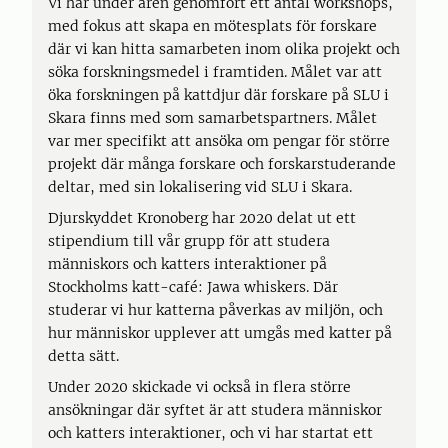
Vi har under åren genomfört ett antal workshops,
med fokus att skapa en mötesplats för forskare
där vi kan hitta samarbeten inom olika projekt och
söka forskningsmedel i framtiden. Målet var att
öka forskningen på kattdjur där forskare på SLU i
Skara finns med som samarbetspartners. Målet
var mer specifikt att ansöka om pengar för större
projekt där många forskare och forskarstuderande
deltar, med sin lokalisering vid SLU i Skara.
Djurskyddet Kronoberg har 2020 delat ut ett
stipendium till vår grupp för att studera
människors och katters interaktioner på
Stockholms katt-café: Jawa whiskers. Där
studerar vi hur katterna påverkas av miljön, och
hur människor upplever att umgås med katter på
detta sätt.
Under 2020 skickade vi också in flera större
ansökningar där syftet är att studera människor
och katters interaktioner, och vi har startat ett