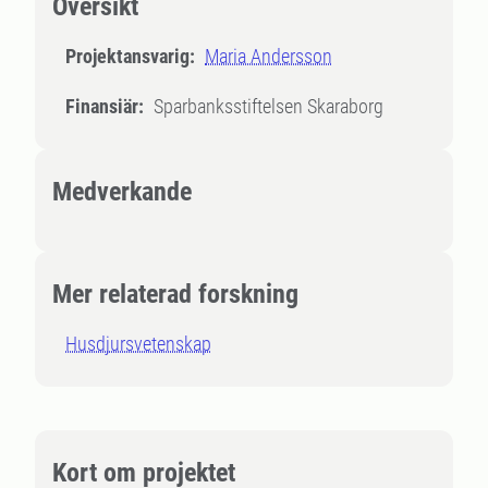
Översikt
Projektansvarig:
Maria Andersson
Finansiär:
Sparbanksstiftelsen Skaraborg
Medverkande
Mer relaterad forskning
Husdjursvetenskap
Kort om projektet