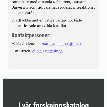
samarbete med Amanda Robinsson, Harvard
University som tidigare har studerat interaktioner
på katt-café i Japan.
Vi vill jobba mot en bättre välfärd för både
domesticerade och vilda kattdjur!
Kontaktpersoner:
Maria Andersson,
maria.andersson@slu.se
Elin Hirsch,
elin.hirsch@slu.se
I vår forskningskatalog