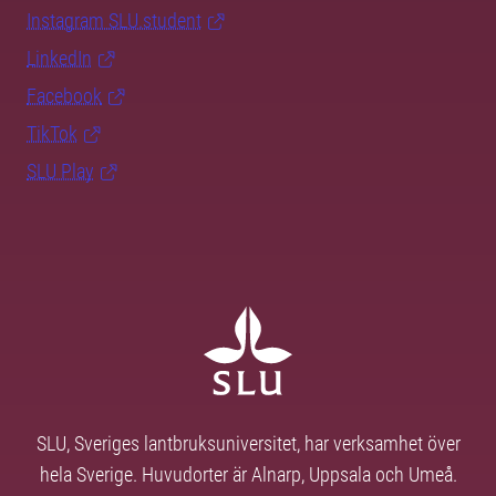
Instagram SLU.student
LinkedIn
Facebook
TikTok
SLU Play
SLU, Sveriges lantbruksuniversitet, har verksamhet över
hela Sverige. Huvudorter är Alnarp, Uppsala och Umeå.