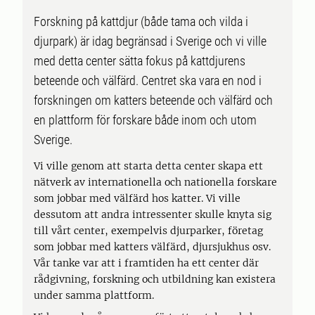
Forskning på kattdjur (både tama och vilda i
djurpark) är idag begränsad i Sverige och vi ville
med detta center sätta fokus på kattdjurens
beteende och välfärd. Centret ska vara en nod i
forskningen om katters beteende och välfärd och
en plattform för forskare både inom och utom
Sverige.
Vi ville genom att starta detta center skapa ett
nätverk av internationella och nationella forskare
som jobbar med välfärd hos katter. Vi ville
dessutom att andra intressenter skulle knyta sig
till vårt center, exempelvis djurparker, företag
som jobbar med katters välfärd, djursjukhus osv.
Vår tanke var att i framtiden ha ett center där
rådgivning, forskning och utbildning kan existera
under samma plattform.