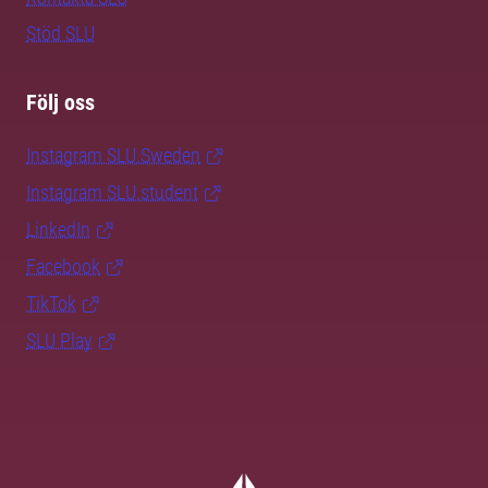
Stöd SLU
Följ oss
Instagram SLU.Sweden
Instagram SLU.student
LinkedIn
Facebook
TikTok
SLU Play