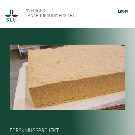
SVERIGES
MENY
LANTBRUKSUNIVERSITET
FORSKNINGSPROJEKT