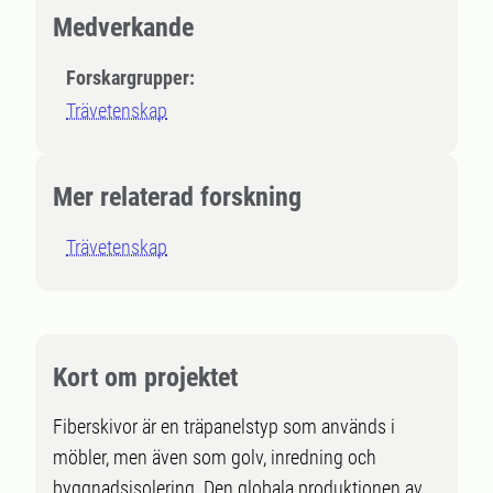
Medverkande
Forskargrupper:
Trävetenskap
Mer relaterad forskning
Trävetenskap
Kort om projektet
Fiberskivor är en träpanelstyp som används i
möbler, men även som golv, inredning och
byggnadsisolering. Den globala produktionen av