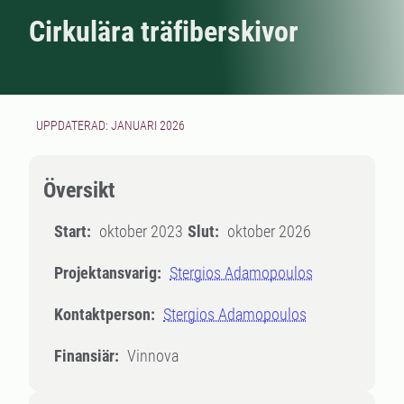
Cirkulära träfiberskivor
UPPDATERAD: JANUARI 2026
Översikt
Start:
oktober 2023
Slut:
oktober 2026
Projektansvarig:
Stergios Adamopoulos
Kontaktperson:
Stergios Adamopoulos
Finansiär:
Vinnova