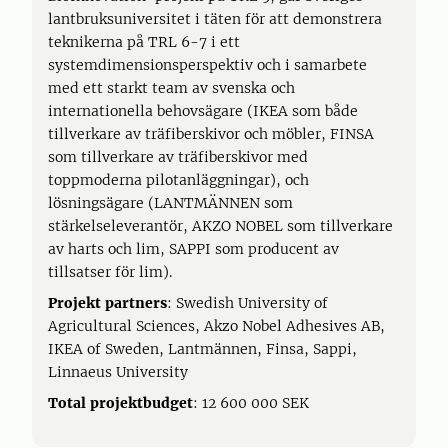
lantbruksuniversitet i täten för att demonstrera
teknikerna på TRL 6-7 i ett
systemdimensionsperspektiv och i samarbete
med ett starkt team av svenska och
internationella behovsägare (IKEA som både
tillverkare av träfiberskivor och möbler, FINSA
som tillverkare av träfiberskivor med
toppmoderna pilotanläggningar), och
lösningsägare (LANTMÄNNEN som
stärkelseleverantör, AKZO NOBEL som tillverkare
av harts och lim, SAPPI som producent av
tillsatser för lim).
Projekt partners
: Swedish University of
Agricultural Sciences, Akzo Nobel Adhesives AB,
IKEA of Sweden, Lantmännen, Finsa, Sappi,
Linnaeus University
Total projektbudget
: 12 600 000 SEK