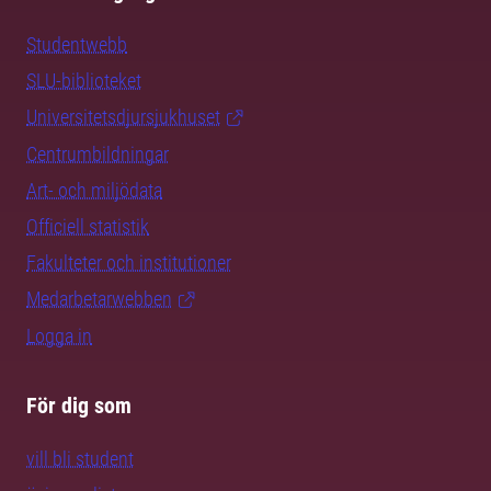
Studentwebb
SLU-biblioteket
Universitetsdjursjukhuset
Centrumbildningar
Art- och miljödata
Officiell statistik
Fakulteter och institutioner
Medarbetarwebben
Logga in
För dig som
vill bli student