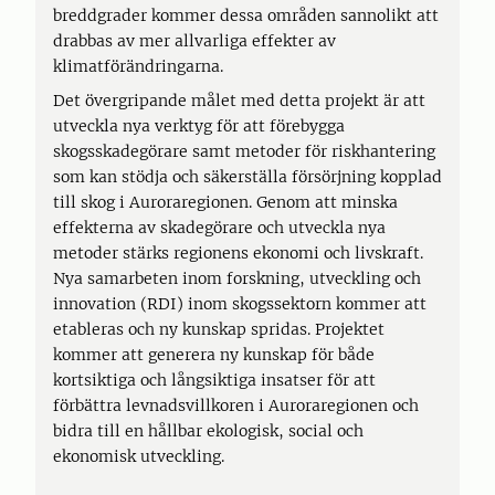
breddgrader kommer dessa områden sannolikt att
drabbas av mer allvarliga effekter av
klimatförändringarna.
Det övergripande målet med detta projekt är att
utveckla nya verktyg för att förebygga
skogsskadegörare samt metoder för riskhantering
som kan stödja och säkerställa försörjning kopplad
till skog i Auroraregionen. Genom att minska
effekterna av skadegörare och utveckla nya
metoder stärks regionens ekonomi och livskraft.
Nya samarbeten inom forskning, utveckling och
innovation (RDI) inom skogssektorn kommer att
etableras och ny kunskap spridas. Projektet
kommer att generera ny kunskap för både
kortsiktiga och långsiktiga insatser för att
förbättra levnadsvillkoren i Auroraregionen och
bidra till en hållbar ekologisk, social och
ekonomisk utveckling.