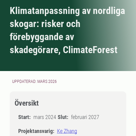
Klimatanpassning av nordliga
skogar: risker och
förebyggande av
skadegörare, ClimateForest
UPPDATERAD: MARS 2026
Översikt
Start:
mars 2024
Slut:
februari 2027
Projektansvarig:
Ke Zhang