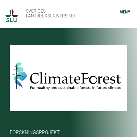
SVERIGES
MENY
LANTBRUKSUNIVERSITET
FORSKNINGSPROJEKT