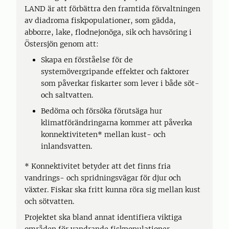
LAND är att förbättra den framtida förvaltningen
av diadroma fiskpopulationer, som gädda,
abborre, lake, flodnejonöga, sik och havsöring i
Östersjön genom att:
Skapa en förståelse för de
systemövergripande effekter och faktorer
som påverkar fiskarter som lever i både söt-
och saltvatten.
Bedöma och försöka förutsäga hur
klimatförändringarna kommer att påverka
konnektiviteten* mellan kust- och
inlandsvatten.
* Konnektivitet betyder att det finns fria
vandrings- och spridningsvägar för djur och
växter. Fiskar ska fritt kunna röra sig mellan kust
och sötvatten.
Projektet ska bland annat identifiera viktiga