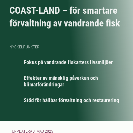
COAST-LAND – för smartare
förvaltning av vandrande fisk
NYCKELPUNKTER
Fokus på vandrande fiskarters livsmiljöer
Effekter av mänsklig påverkan och
klimatförändringar
Stöd för hållbar förvaltning och restaurering
UPPDATERAD: MAJ 2025