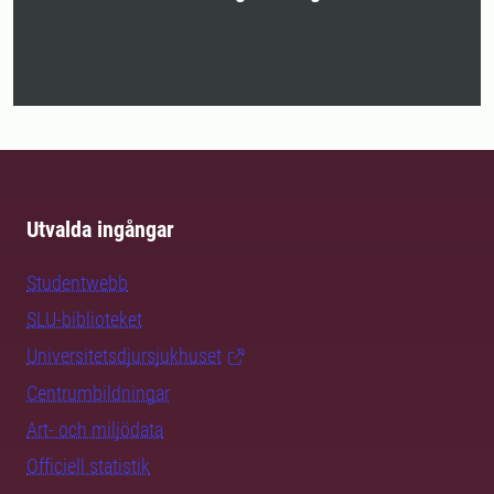
Utvalda ingångar
Studentwebb
SLU-biblioteket
Universitetsdjursjukhuset
Centrumbildningar
Art- och miljödata
Officiell statistik