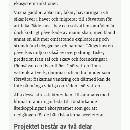
ekosystemfunktioner.
Vuxna gäddor, abborrar, lakar, havsöringar och
sikar lever i havet och migrerar till sötvatten för
att leka. Både kust, hav och sötvattensområden är
dock kraftigt påverkade av människan, med bland
annat en allt mer omfattande exploatering och
strandnära bebyggelse och hamnar. Längs kusten
påverkas miljön också av övergödning, fiske,
predation från säl och skarv och förändringar i
födovävar och livsmiljöer. I sötvatten finns
vattenkraftverk, dammar och andra hinder som
försvårar fiskarnas vandring och därmed kan de
inte nå många viktiga områden i sötvatten.
Alla dessa stressfaktorer kan tillsammans med
klimatförändringar leda till förstärkande
återkopplingar i ekosystemet som gör att
nedgången för de här fiskarterna accelererar.
Projektet består av två delar