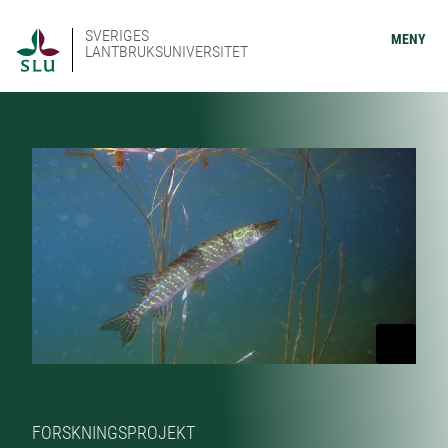
SVERIGES
MENY
LANTBRUKSUNIVERSITET
FORSKNINGSPROJEKT