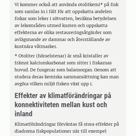
Vi kommer också att använda otolitkemi* på fisk
som samlas in i fält för att uppskatta andelen
fiskar som leker i sötvatten, beräkna betydelsen
av lekområden utmed kusten och uppskatta
effekterna av olika restaureringsåtgärder som
avlägsnande av dammar och återställande av
kustnära våtmarker.
* Otoliter (hörselstenar) är små kristaller av
främst kalciumkarbonat som sitter i fiskarnas
huvud. De fungerar som balansorgan. Genom att
studera deras kemiska sammansättning kan man
avgöra vilken miljö fisken växt upp i.
Effekter av klimatförändringar på
konnektiviteten mellan kust och
inland
Klimatförändringar förväntas få stora effekter på
diadroma fiskpopulationer när till exempel