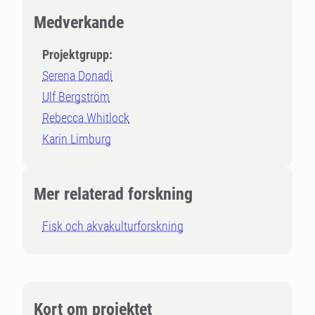
Medverkande
Projektgrupp:
Serena Donadi
Ulf Bergström
Rebecca Whitlock
Karin Limburg
Mer relaterad forskning
Fisk och akvakulturforskning
Kort om projektet