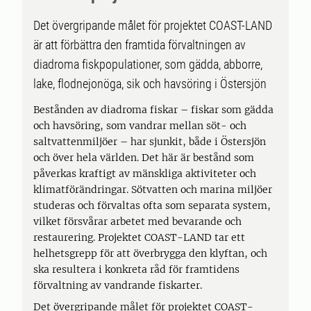
Det övergripande målet för projektet COAST-LAND
är att förbättra den framtida förvaltningen av
diadroma fiskpopulationer, som gädda, abborre,
lake, flodnejonöga, sik och havsöring i Östersjön
Bestånden av diadroma fiskar – fiskar som gädda
och havsöring, som vandrar mellan söt- och
saltvattenmiljöer – har sjunkit, både i Östersjön
och över hela världen. Det här är bestånd som
påverkas kraftigt av mänskliga aktiviteter och
klimatförändringar. Sötvatten och marina miljöer
studeras och förvaltas ofta som separata system,
vilket försvårar arbetet med bevarande och
restaurering. Projektet COAST-LAND tar ett
helhetsgrepp för att överbrygga den klyftan, och
ska resultera i konkreta råd för framtidens
förvaltning av vandrande fiskarter.
Det övergripande målet för projektet COAST-