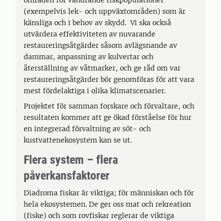
områden för vandrande fiskpopulationer
(exempelvis lek- och uppväxtområden) som är
känsliga och i behov av skydd. Vi ska också
utvärdera effektiviteten av nuvarande
restaureringsåtgärder såsom avlägsnande av
dammar, anpassning av kulvertar och
återställning av våtmarker, och ge råd om var
restaureringsåtgärder bör genomföras för att vara
mest fördelaktiga i olika klimatscenarier.
Projektet för samman forskare och förvaltare, och
resultaten kommer att ge ökad förståelse för hur
en integrerad förvaltning av söt- och
kustvattenekosystem kan se ut.
Flera system – flera
påverkansfaktorer
Diadroma fiskar är viktiga; för människan och för
hela ekosystemen. De ger oss mat och rekreation
(fiske) och som rovfiskar reglerar de viktiga