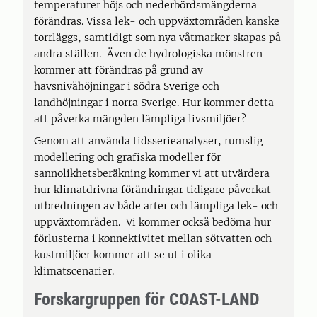
temperaturer höjs och nederbördsmängderna
förändras. Vissa lek- och uppväxtområden kanske
torrläggs, samtidigt som nya våtmarker skapas på
andra ställen. Även de hydrologiska mönstren
kommer att förändras på grund av
havsnivåhöjningar i södra Sverige och
landhöjningar i norra Sverige. Hur kommer detta
att påverka mängden lämpliga livsmiljöer?
Genom att använda tidsserieanalyser, rumslig
modellering och grafiska modeller för
sannolikhetsberäkning kommer vi att utvärdera
hur klimatdrivna förändringar tidigare påverkat
utbredningen av både arter och lämpliga lek- och
uppväxtområden. Vi kommer också bedöma hur
förlusterna i konnektivitet mellan sötvatten och
kustmiljöer kommer att se ut i olika
klimatscenarier.
Forskargruppen för COAST-LAND