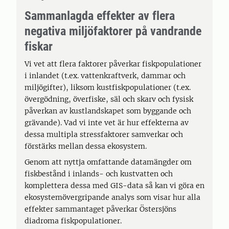
Sammanlagda effekter av flera
negativa miljöfaktorer på vandrande
fiskar
Vi vet att flera faktorer påverkar fiskpopulationer
i inlandet (t.ex. vattenkraftverk, dammar och
miljögifter), liksom kustfiskpopulationer (t.ex.
övergödning, överfiske, säl och skarv och fysisk
påverkan av kustlandskapet som byggande och
grävande). Vad vi inte vet är hur effekterna av
dessa multipla stressfaktorer samverkar och
förstärks mellan dessa ekosystem.
Genom att nyttja omfattande datamängder om
fiskbestånd i inlands- och kustvatten och
komplettera dessa med GIS-data så kan vi göra en
ekosystemövergripande analys som visar hur alla
effekter sammantaget påverkar Östersjöns
diadroma fiskpopulationer.