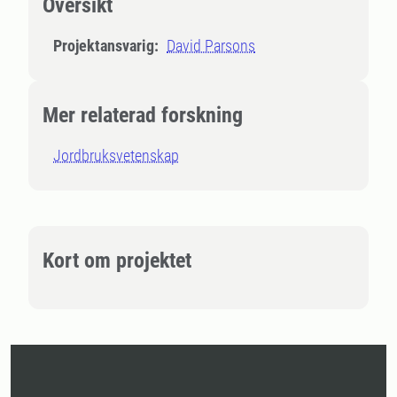
Översikt
Projektansvarig:
David Parsons
Mer relaterad forskning
Jordbruksvetenskap
Kort om projektet