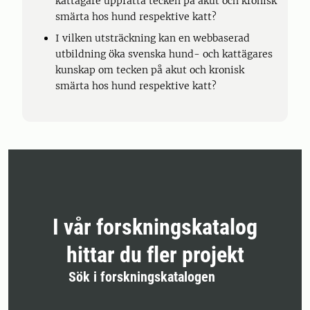
kattägare uppfatta tecken på akut och kronisk
smärta hos hund respektive katt?
I vilken utsträckning kan en webbaserad
utbildning öka svenska hund- och kattägares
kunskap om tecken på akut och kronisk
smärta hos hund respektive katt?
I vår forskningskatalog
hittar du fler projekt
Sök i forskningskatalogen