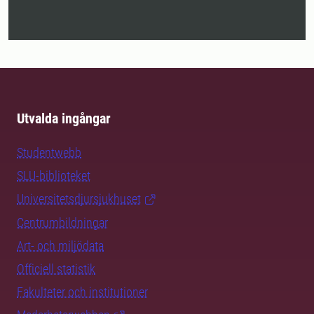
Utvalda ingångar
Studentwebb
SLU-biblioteket
Universitetsdjursjukhuset
Centrumbildningar
Art- och miljödata
Officiell statistik
Fakulteter och institutioner