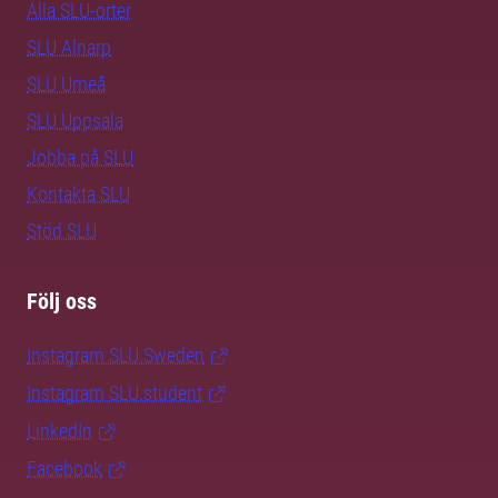
Alla SLU-orter
SLU Alnarp
SLU Umeå
SLU Uppsala
Jobba på SLU
Kontakta SLU
Stöd SLU
Följ oss
Instagram SLU.Sweden
Instagram SLU.student
LinkedIn
Facebook