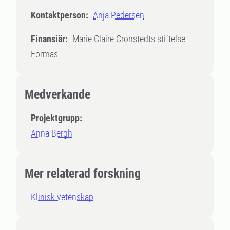
Kontaktperson:
Anja Pedersen
Finansiär:
Marie Claire Cronstedts stiftelse
Formas
Medverkande
Projektgrupp:
Anna Bergh
Mer relaterad forskning
Klinisk vetenskap