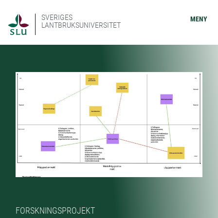
SVERIGES
MENY
LANTBRUKSUNIVERSITET
FORSKNINGSPROJEKT