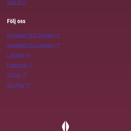
Stöd SLU
Följ oss
Instagram SLU.Sweden
Instagram SLU.student
LinkedIn
Facebook
TikTok
SLU Play