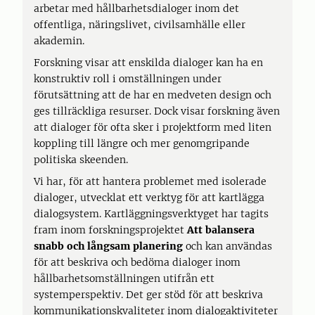
arbetar med hållbarhetsdialoger inom det
offentliga, näringslivet, civilsamhälle eller
akademin.
Forskning visar att enskilda dialoger kan ha en
konstruktiv roll i omställningen under
förutsättning att de har en medveten design och
ges tillräckliga resurser. Dock visar forskning även
att dialoger för ofta sker i projektform med liten
koppling till längre och mer genomgripande
politiska skeenden.
Vi har, för att hantera problemet med isolerade
dialoger, utvecklat ett verktyg för att kartlägga
dialogsystem. Kartläggningsverktyget har tagits
fram inom forskningsprojektet
Att balansera
snabb och långsam planering
och kan användas
för att beskriva och bedöma dialoger inom
hållbarhetsomställningen utifrån ett
systemperspektiv. Det ger stöd för att beskriva
kommunikationskvaliteter inom dialogaktiviteter