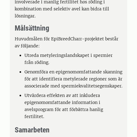
involverade i manlig fertilitet hos röding i
kombination med selektiv avel kan bidra till
lösningar.
Målsättning
Huvudmålen för EpiBreedCharr-projektet består
av följande:
Utreda metyleringslandskapet i spermier
från röding.
Genomföra en epigenomomfattande skanning
för att identifiera metylerade regioner som är
associerade med spermiekvalitetsegenskaper.
Utvärdera effekten av att inkludera
epigenomomfattande information i
avelsprogram för att förbättra hanlig
fertilitet.
Samarbeten