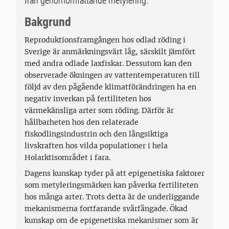
från genomomfattande metylering.
Bakgrund
Reproduktionsframgången hos odlad röding i
Sverige är anmärkningsvärt låg, särskilt jämfört
med andra odlade laxfiskar. Dessutom kan den
observerade ökningen av vattentemperaturen till
följd av den pågående klimatförändringen ha en
negativ inverkan på fertiliteten hos
värmekänsliga arter som röding. Därför är
hållbarheten hos den relaterade
fiskodlingsindustrin och den långsiktiga
livskraften hos vilda populationer i hela
Holarktisområdet i fara.
Dagens kunskap tyder på att epigenetiska faktorer
som metyleringsmärken kan påverka fertiliteten
hos många arter. Trots detta är de underliggande
mekanismerna fortfarande svårfångade. Ökad
kunskap om de epigenetiska mekanismer som är