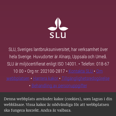
SLU, Sveriges lantbruksuniversitet, har verksamhet över
hela Sverige. Huvudorter är Alnarp, Uppsala och Umeå.
SLU är miljöcertifierat enligt ISO 14001. • Telefon: 018-67
10 00 • Org nr: 202100-2817 •
Kontakta SLU
•
Om
webbplatsen
•
Hantera kakor
•
Tillgänglighetsredogörelse
•
Behandling av personuppgifter
Denna webbplats använder kakor (cookies), som lagras i din
webbläsare. Vissa kakor är nödvändiga för att webbplatsen
ska fungera korrekt. Andra är valbara.