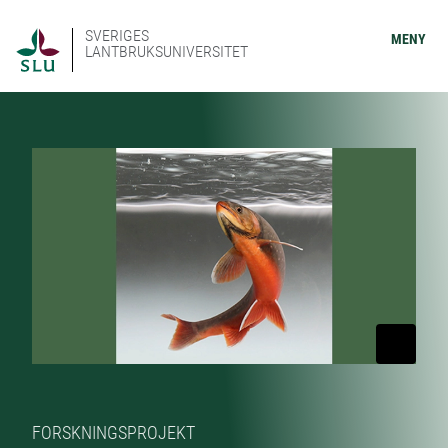
SVERIGES
MENY
LANTBRUKSUNIVERSITET
FORSKNINGSPROJEKT