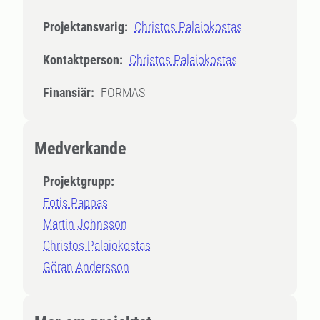
Projektansvarig:
Christos Palaiokostas
Kontaktperson:
Christos Palaiokostas
Finansiär:
FORMAS
Medverkande
Projektgrupp:
Fotis Pappas
Martin Johnsson
Christos Palaiokostas
Göran Andersson