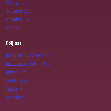
SLU Uppsala
Jobba på SLU
Kontakta SLU
Stöd SLU
Följ oss
Instagram SLU.Sweden
Instagram SLU.student
LinkedIn
Facebook
TikTok
SLU Play