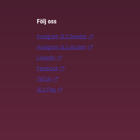
Följ oss
Instagram SLU.Sweden
Instagram SLU.student
LinkedIn
Facebook
TikTok
SLU Play