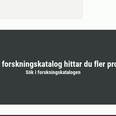
r forskningskatalog hittar du fler pr
Sök i forskningskatalogen