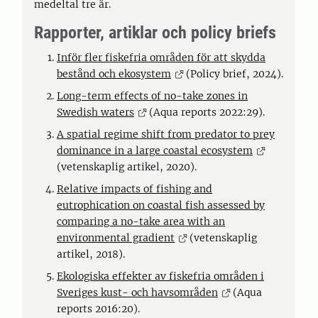
medeltal tre år.
Rapporter, artiklar och policy briefs
Inför fler fiskefria områden för att skydda
bestånd och ekosystem
(Policy brief, 2024).
Long-term effects of no-take zones in
Swedish waters
(Aqua reports 2022:29).
A spatial regime shift from predator to prey
dominance in a large coastal ecosystem
(vetenskaplig artikel, 2020).
Relative impacts of fishing and
eutrophication on coastal fish assessed by
comparing a no-take area with an
environmental gradient
(vetenskaplig
artikel, 2018).
Ekologiska effekter av fiskefria områden i
Sveriges kust- och havsområden
(Aqua
reports 2016:20).