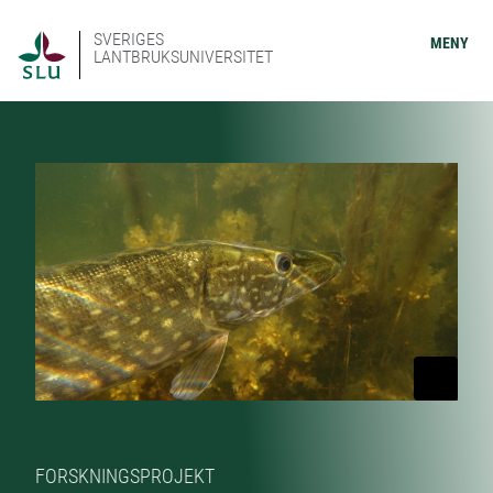
SVERIGES
MENY
LANTBRUKSUNIVERSITET
FORSKNINGSPROJEKT