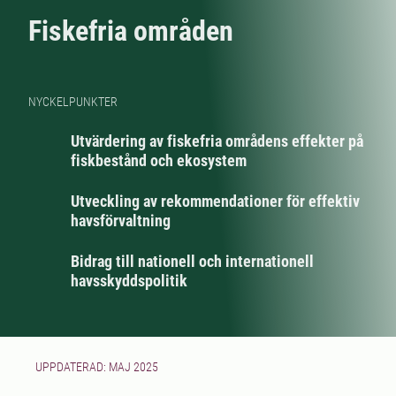
Fiskefria områden
NYCKELPUNKTER
Utvärdering av fiskefria områdens effekter på
fiskbestånd och ekosystem
Utveckling av rekommendationer för effektiv
havsförvaltning
Bidrag till nationell och internationell
havsskyddspolitik
UPPDATERAD: MAJ 2025