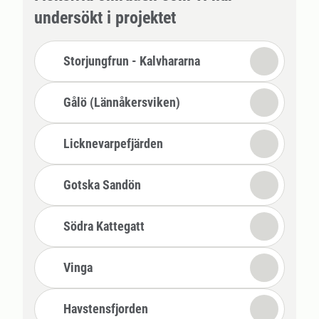
undersökt i projektet
Storjungfrun - Kalvhararna
Gålö (Lännåkersviken)
Licknevarpefjärden
Gotska Sandön
Södra Kattegatt
Vinga
Havstensfjorden