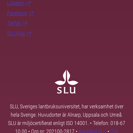
LinkedIn
Facebook
TikTok
SLU Play
SLU, Sveriges lantbruksuniversitet, har verksamhet över
hela Sverige. Huvudorter är Alnarp, Uppsala och Umeå.
SLU är miljöcertifierat enligt ISO 14001. • Telefon: 018-67
10 00 • Org nr: 202100-2817 •
Kontakta SLU
•
Om