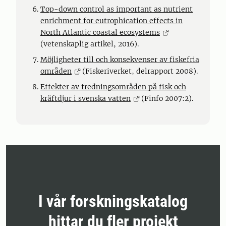
Top-down control as important as nutrient
enrichment for eutrophication effects in
North Atlantic coastal ecosystems
(vetenskaplig artikel, 2016).
Möjligheter till och konsekvenser av fiskefria
områden
(Fiskeriverket, delrapport 2008).
Effekter av fredningsområden på fisk och
kräftdjur i svenska vatten
(Finfo 2007:2).
I vår forskningskatalog
hittar du fler projekt