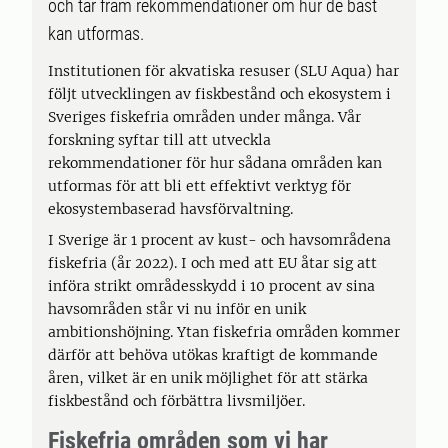
och tar fram rekommendationer om hur de bäst
kan utformas.
Institutionen för akvatiska resuser (SLU Aqua) har
följt utvecklingen av fiskbestånd och ekosystem i
Sveriges fiskefria områden under många. Vår
forskning syftar till att utveckla
rekommendationer för hur sådana områden kan
utformas för att bli ett effektivt verktyg för
ekosystembaserad havsförvaltning.
I Sverige är 1 procent av kust- och havsområdena
fiskefria (år 2022). I och med att EU åtar sig att
införa strikt områdesskydd i 10 procent av sina
havsområden står vi nu inför en unik
ambitionshöjning. Ytan fiskefria områden kommer
därför att behöva utökas kraftigt de kommande
åren, vilket är en unik möjlighet för att stärka
fiskbestånd och förbättra livsmiljöer.
Fiskefria områden som vi har