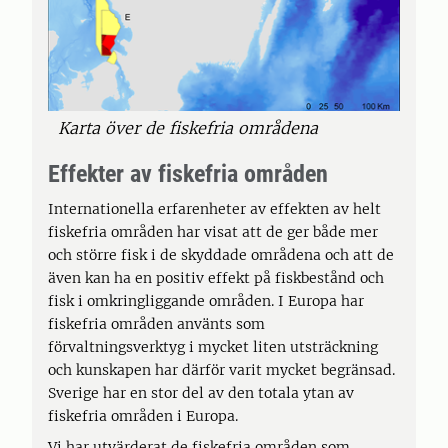
Karta över de fiskefria områdena
Effekter av fiskefria områden
Internationella erfarenheter av effekten av helt
fiskefria områden har visat att de ger både mer
och större fisk i de skyddade områdena och att de
även kan ha en positiv effekt på fiskbestånd och
fisk i omkringliggande områden. I Europa har
fiskefria områden använts som
förvaltningsverktyg i mycket liten utsträckning
och kunskapen har därför varit mycket begränsad.
Sverige har en stor del av den totala ytan av
fiskefria områden i Europa.
Vi har utvärderat de fiskefria områden som