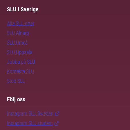
SLU i Sverige
Alla SLU-orter
SLU Alnarp
SLU Umeå
SLU Uppsala
Jobba på SLU
Kontakta SLU
Stöd SLU
Följ oss
Instagram SLU.Sweden
Instagram SLU.student