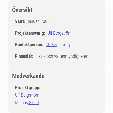
Översikt
Start:
januari 2008
Projektansvarig:
Ulf Bergström
Kontaktperson:
Ulf Bergström
Finansiär:
Havs- och vattenmyndigheten
Medverkande
Projektgrupp:
Ulf Bergström
Mattias Sköld