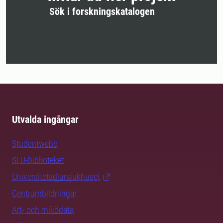
Sök i forskningskatalogen
Utvalda ingångar
Studentwebb
SLU-biblioteket
Universitetsdjursjukhuset
Centrumbildningar
Art- och miljödata