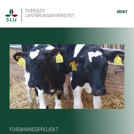
SVERIGES
MENY
LANTBRUKSUNIVERSITET
FORSKNINGSPROJEKT