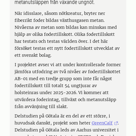
metanutsläppen från växande ungnöt.
När idisslare, såsom nötkreatur, bryter ner
fiberrikt foder bildas växthusgasen metan.
Nivåerna av metan som bildas kan minskas med
hjälp av olika fodertillskott. Olika fodertillskott
har testats och testas världen över. I det här
försöket testas ett nytt fodertillskott utvecklat av
ett svenskt bolag.
I projektet avser vi att under kontrollerade former
jämföra utfodring av två nivåer av fodertillskottet
AB-01 med en tredje grupp som inte får något
fodertillskott till totalt 54 ungtjurar av
holsteinras under 2025-2026. Vi kommer att
utvärdera foderintag, tillväxt och metanutsläpp
från avvänjning till slakt.
Delstudien på Götala är en del av ett större, i
huvudsak danskt, projekt som heter
GreenCalf
.
Delstudien på Götala leds av Aarhus universitet i