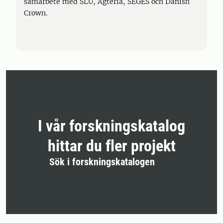
samarbete med SLU, Agteria, SEGES och Danish
Crown.
I vår forskningskatalog
hittar du fler projekt
Sök i forskningskatalogen