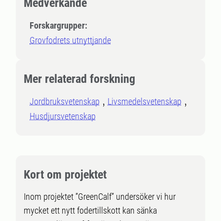
Medverkande
Forskargrupper:
Grovfodrets utnyttjande
Mer relaterad forskning
Jordbruksvetenskap
Livsmedelsvetenskap
Husdjursvetenskap
Kort om projektet
Inom projektet ”GreenCalf” undersöker vi hur
mycket ett nytt fodertillskott kan sänka