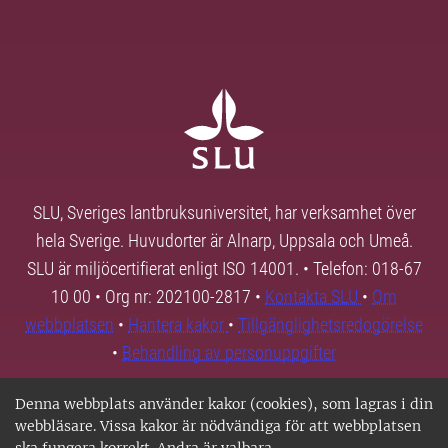
SLU, Sveriges lantbruksuniversitet, har verksamhet över
hela Sverige. Huvudorter är Alnarp, Uppsala och Umeå.
SLU är miljöcertifierat enligt ISO 14001. • Telefon: 018-67
10 00 • Org nr: 202100-2817 •
Kontakta SLU
•
Om
webbplatsen
•
Hantera kakor
•
Tillgänglighetsredogörelse
•
Behandling av personuppgifter
Denna webbplats använder kakor (cookies), som lagras i din
webbläsare. Vissa kakor är nödvändiga för att webbplatsen