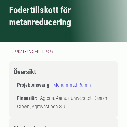
Fodertillskott för
metanreducering
UPPDATERAD: APRIL 2026
Översikt
Projektansvarig:
Mohammad Ramin
Finansiär:
Agteria, Aarhus universitet, Danish
Crown, Agroväst och SLU