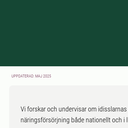
UPPDATERAD: MAJ 2025
Vi forskar och undervisar om idisslarnas
näringsförsörjning både nationellt och i