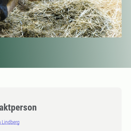
aktperson
a Lindberg