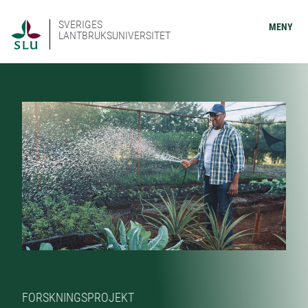
SVERIGES
MENY
LANTBRUKSUNIVERSITET
FORSKNINGSPROJEKT