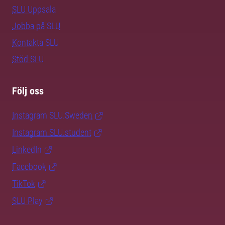
SLU Uppsala
Jobba på SLU
Kontakta SLU
Stöd SLU
Följ oss
Instagram SLU.Sweden
Instagram SLU.student
LinkedIn
Facebook
TikTok
SLU Play