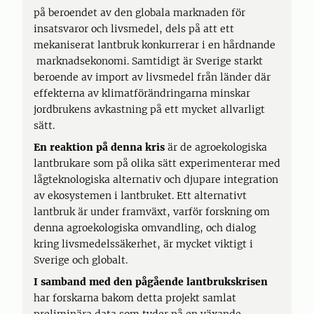
på beroendet av den globala marknaden för
insatsvaror och livsmedel, dels på att ett
mekaniserat lantbruk konkurrerar i en hårdnande
marknadsekonomi. Samtidigt är Sverige starkt
beroende av import av livsmedel från länder där
effekterna av klimatförändringarna minskar
jordbrukens avkastning på ett mycket allvarligt
sätt.
En reaktion på denna kris
är de agroekologiska
lantbrukare som på olika sätt experimenterar med
lågteknologiska alternativ och djupare integration
av ekosystemen i lantbruket. Ett alternativt
lantbruk är under framväxt, varför forskning om
denna agroekologiska omvandling, och dialog
kring livsmedelssäkerhet, är mycket viktigt i
Sverige och globalt.
I samband med den pågående lantbrukskrisen
har forskarna bakom detta projekt samlat