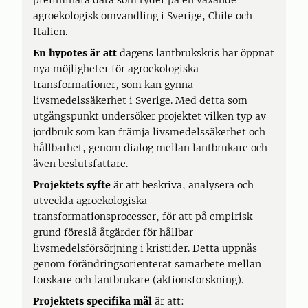
preliminära data som tyder på en växande
agroekologisk omvandling i Sverige, Chile och
Italien.
En hypotes är att
dagens lantbrukskris har öppnat
nya möjligheter för agroekologiska
transformationer, som kan gynna
livsmedelssäkerhet i Sverige. Med detta som
utgångspunkt undersöker projektet vilken typ av
jordbruk som kan främja livsmedelssäkerhet och
hållbarhet, genom dialog mellan lantbrukare och
även beslutsfattare.
Projektets syfte
är att beskriva, analysera och
utveckla agroekologiska
transformationsprocesser, för att på empirisk
grund föreslå åtgärder för hållbar
livsmedelsförsörjning i kristider. Detta uppnås
genom förändringsorienterat samarbete mellan
forskare och lantbrukare (aktionsforskning).
Projektets specifika mål
är att: