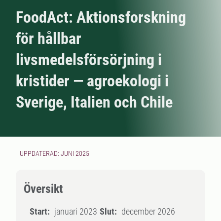
FoodAct: Aktionsforskning
för hållbar
livsmedelsförsörjning i
kristider — agroekologi i
Sverige, Italien och Chile
UPPDATERAD: JUNI 2025
Översikt
Start:
januari 2023
Slut:
december 2026