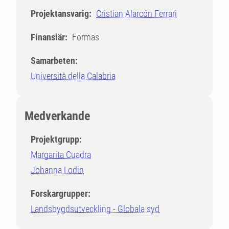
Projektansvarig:
Cristian Alarcón Ferrari
Finansiär:
Formas
Samarbeten:
Università della Calabria
Medverkande
Projektgrupp:
Margarita Cuadra
Johanna Lodin
Forskargrupper:
Landsbygdsutveckling - Globala syd