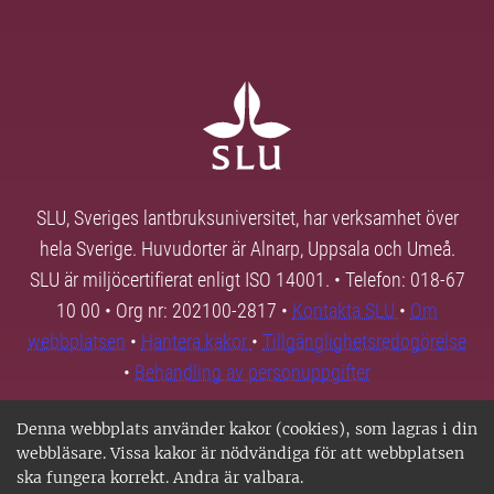
SLU, Sveriges lantbruksuniversitet, har verksamhet över
hela Sverige. Huvudorter är Alnarp, Uppsala och Umeå.
SLU är miljöcertifierat enligt ISO 14001. • Telefon: 018-67
10 00 • Org nr: 202100-2817 •
Kontakta SLU
•
Om
webbplatsen
•
Hantera kakor
•
Tillgänglighetsredogörelse
•
Behandling av personuppgifter
Denna webbplats använder kakor (cookies), som lagras i din
webbläsare. Vissa kakor är nödvändiga för att webbplatsen
ska fungera korrekt. Andra är valbara.