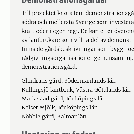
Till projektet knöts fem demonstrationsgå
södra och mellersta Sverige som investerat
kraftfoder i egen regi. De kan efter över
av lantbrukare som vill ta del av demonst
finns de gårdsbeskrivningar som bygg- oc
rådgivningsorganisationer gemensamt uppr
demonstrationsgård.
Glindrans gård, Södermanlands län
Kullingsjö lantbruk, Västra Götalands län
Markestad gård, Jönköpings län
Kalset Mjölk, Jönköpings län
Nöbble gård, Kalmar län