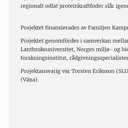
regionalt odlat proteinkraftfoder slår ige
Projektet finansierades av Familjen Kampra
Projektet genomfördes i samverkan mellan
Lantbruksuniversitet, Norges miljø- og bio
forskningsinstitut, rådgivningsspecialiste
Projektansvarig var Torsten Eriksson (SL
(Växa).