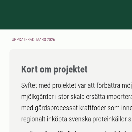
UPPDATERAD: MARS 2026
Kort om projektet
Syftet med projektet var att förbättra mö
mjölkgårdar i stor skala ersätta importer
med gårdsprocessat kraftfoder som inne
regionalt inköpta svenska proteinkällor 