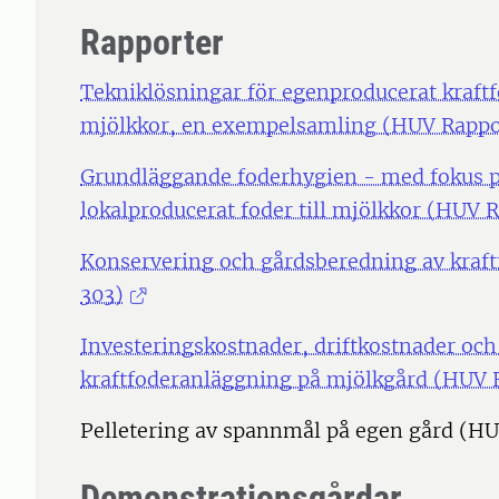
Rapporter
Tekniklösningar för egenproducerat kraft
mjölkkor, en exempelsamling (HUV Rappo
Grundläggande foderhygien - med fokus på
lokalproducerat foder till mjölkkor (HUV 
Konservering och gårdsberedning av kraftf
303)
Investeringskostnader, driftkostnader oc
kraftfoderanläggning på mjölkgård (HUV 
Pelletering av spannmål på egen gård (H
Demonstrationsgårdar