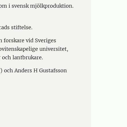
nom i svensk mjölkproduktion.
ds stiftelse.
 forskare vid Sveriges
vitenskapelige universitet,
r och lantbrukare.
U) och Anders H Gustafsson