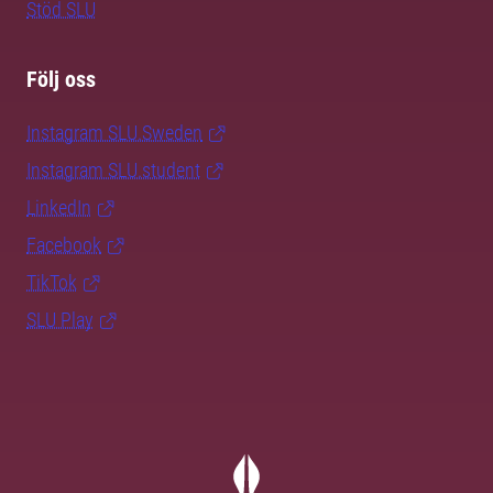
Stöd SLU
Följ oss
Instagram SLU.Sweden
Instagram SLU.student
LinkedIn
Facebook
TikTok
SLU Play