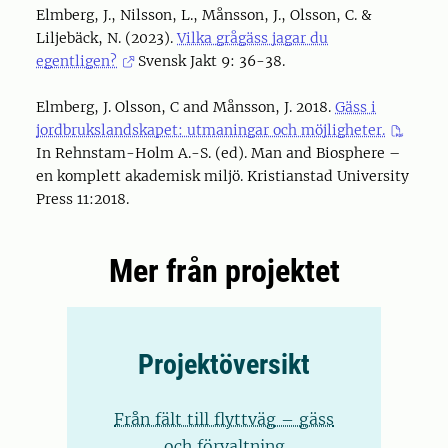
Elmberg, J., Nilsson, L., Månsson, J., Olsson, C. &
Liljebäck, N. (2023).
Vilka grågäss jagar du
egentligen?
Svensk Jakt 9: 36-38.
Elmberg, J. Olsson, C and Månsson, J. 2018.
Gäss i
jordbrukslandskapet: utmaningar och möjligheter.
In Rehnstam-Holm A.-S. (ed). Man and Biosphere –
en komplett akademisk miljö. Kristianstad University
Press 11:2018.
Mer från projektet
Projektöversikt
Från fält till flyttväg – gäss
och förvaltning