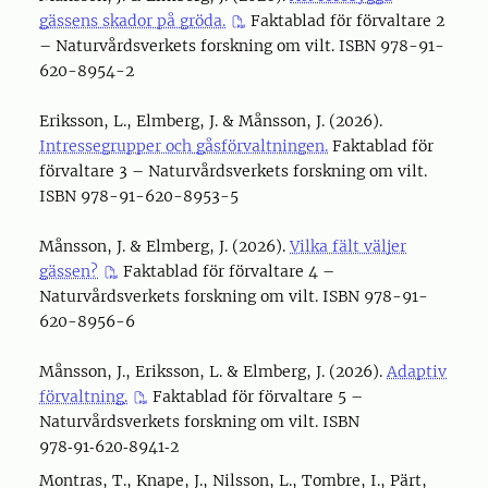
gässens skador på gröda.
Faktablad för förvaltare 2
– Naturvårdsverkets forskning om vilt. ISBN 978-91-
620-8954-2
Eriksson, L., Elmberg, J. & Månsson, J. (2026).
Intressegrupper och gåsförvaltningen.
Faktablad för
förvaltare 3 – Naturvårdsverkets forskning om vilt.
ISBN 978-91-620-8953-5
Månsson, J. & Elmberg, J. (2026).
Vilka fält väljer
gässen?
Faktablad för förvaltare 4 –
Naturvårdsverkets forskning om vilt. ISBN 978-91-
620-8956-6
Månsson, J., Eriksson, L. & Elmberg, J. (2026).
Adaptiv
förvaltning.
Faktablad för förvaltare 5 –
Naturvårdsverkets forskning om vilt. ISBN
978‑91‑620‑8941‑2
Montras, T., Knape, J., Nilsson, L., Tombre, I., Pärt,