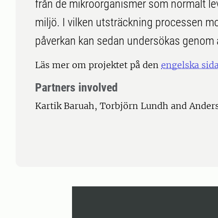
från de mikroorganismer som normalt leve
miljö. I vilken utsträckning processen mo
påverkan kan sedan undersökas genom at
Läs mer om projektet på den
engelska sid
Partners involved
Kartik Baruah, Torbjörn Lundh and Anders