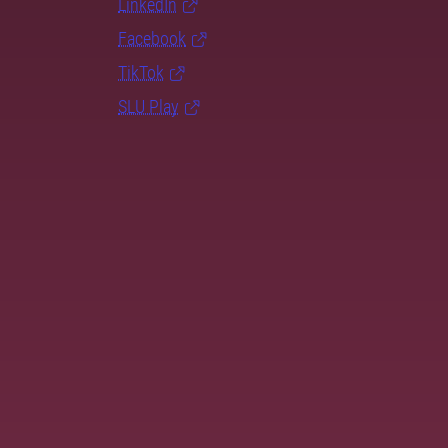
LinkedIn
Facebook
TikTok
SLU Play