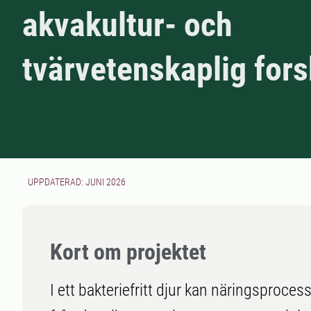
akvakultur- och
tvärvetenskaplig for
UPPDATERAD: JUNI 2026
Kort om projektet
I ett bakteriefritt djur kan näringsproce