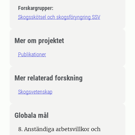
Forskargrupper:
Skogsskötsel och skogsföryngring SSV
Mer om projektet
Publikationer
Mer relaterad forskning
Skogsvetenskap
Globala mål
8. Anständiga arbetsvillkor och