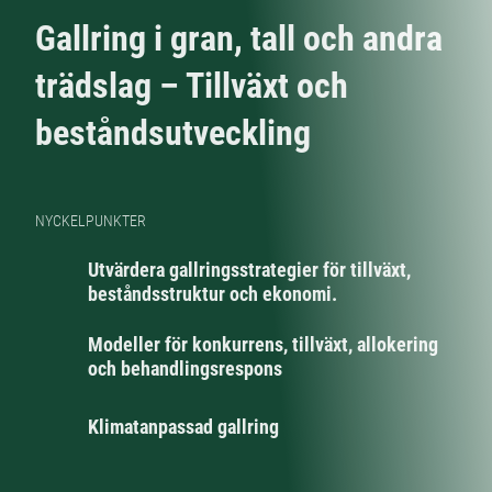
Gallring i gran, tall och andra
trädslag – Tillväxt och
beståndsutveckling
NYCKELPUNKTER
Utvärdera gallringsstrategier för tillväxt,
beståndsstruktur och ekonomi.
Modeller för konkurrens, tillväxt, allokering
och behandlingsrespons
Klimatanpassad gallring