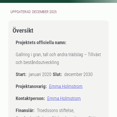
UPPDATERAD: DECEMBER 2025
Översikt
Projektets officiella namn:
Gallring i gran, tall och andra trädslag – Tillväxt
och beståndsutveckling
Start:
januari 2020
Slut:
december 2030
Projektansvarig:
Emma Holmstrom
Kontaktperson:
Emma Holmstrom
Finansiär:
Troedssons stiftelse,