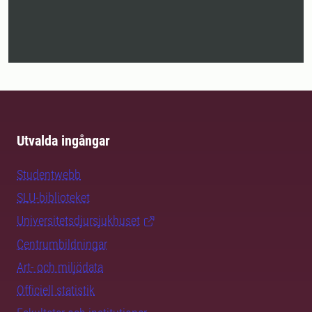
Utvalda ingångar
Studentwebb
SLU-biblioteket
Universitetsdjursjukhuset
Centrumbildningar
Art- och miljödata
Officiell statistik