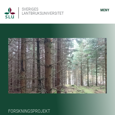
SVERIGES
MENY
LANTBRUKSUNIVERSITET
FORSKNINGSPROJEKT