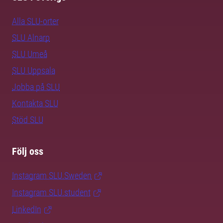
Alla SLU-orter
SLU Alnarp
SLU Umeå
SLU Uppsala
Jobba på SLU
Kontakta SLU
Stöd SLU
Följ oss
Instagram SLU.Sweden
Instagram SLU.student
LinkedIn