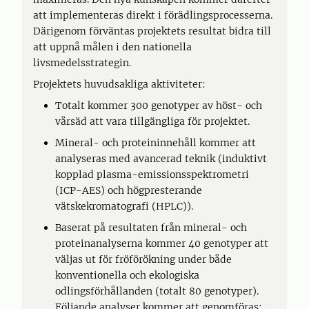
att implementeras direkt i förädlingsprocesserna.
Därigenom förväntas projektets resultat bidra till
att uppnå målen i den nationella
livsmedelsstrategin.
Projektets huvudsakliga aktiviteter:
Totalt kommer 300 genotyper av höst- och
vårsäd att vara tillgängliga för projektet.
Mineral- och proteininnehåll kommer att
analyseras med avancerad teknik (induktivt
kopplad plasma-emissionsspektrometri
(ICP-AES) och högpresterande
vätskekromatografi (HPLC)).
Baserat på resultaten från mineral- och
proteinanalyserna kommer 40 genotyper att
väljas ut för fröförökning under både
konventionella och ekologiska
odlingsförhållanden (totalt 80 genotyper).
Följande analyser kommer att genomföras: