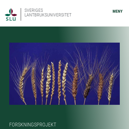
SVERIGES
MENY
LANTBRUKSUNIVERSITET
FORSKNINGSPROJEKT