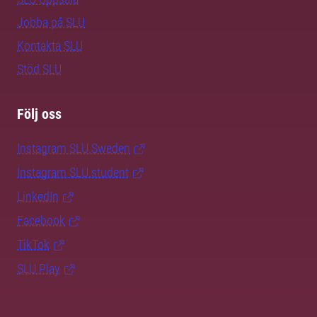
Jobba på SLU
Kontakta SLU
Stöd SLU
Följ oss
Instagram SLU.Sweden
Instagram SLU.student
LinkedIn
Facebook
TikTok
SLU Play