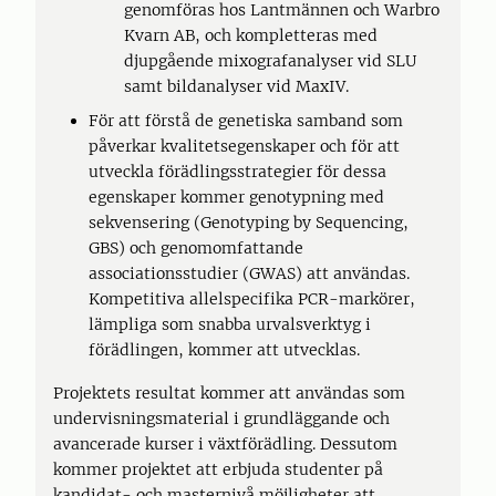
genomföras hos Lantmännen och Warbro
Kvarn AB, och kompletteras med
djupgående mixografanalyser vid SLU
samt bildanalyser vid MaxIV.
För att förstå de genetiska samband som
påverkar kvalitetsegenskaper och för att
utveckla förädlingsstrategier för dessa
egenskaper kommer genotypning med
sekvensering (Genotyping by Sequencing,
GBS) och genomomfattande
associationsstudier (GWAS) att användas.
Kompetitiva allelspecifika PCR-markörer,
lämpliga som snabba urvalsverktyg i
förädlingen, kommer att utvecklas.
Projektets resultat kommer att användas som
undervisningsmaterial i grundläggande och
avancerade kurser i växtförädling. Dessutom
kommer projektet att erbjuda studenter på
kandidat- och masternivå möjligheter att