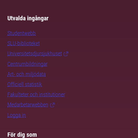
Utvalda ingångar
Studentwebb
SLU-biblioteket
Universitetsdjursjukhuset
Centrumbildningar
Art- och miljödata
Officiell statistik
Fakulteter och institutioner
Medarbetarwebben
Logga in
För dig som