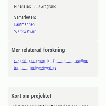
Finansiär:
SLU Grogrund
Samarbeten:
Lantmännen
Warbro Kvarn
Mer relaterad forskning
Genetik och genomik
Genetik och förädling
inom lantbruksvetenskap
Kort om projektet