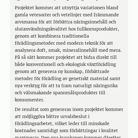
Projektet kommer att utnyttja variationen bland
gamla vetesorter och vetelinjer med främmande
arvsmassa för att förbättra näringsinnehåll och
slutanvändningskvalitet hos fullkornsprodukter,
genom att kombinera traditionella
förädlingsmetoder med modern teknik för att
analysera doft, smak, mineralinnehåll med mera.
På så sätt kommer projektet att bidra direkt till
både konventionell och ekologisk växtförädling
genom att generera ny kunskap, förbättrade
metoder för förädling av genetiskt material samt
nya verktyg för att ta fram naturligt näringsrika
och välsmakande spannmålsprodukter till
konsumenter.
De resultat som genereras inom projektet kommer
att möjliggöra bättre urvalsbeslut i
förädlingsarbetet, vilket leder till minskade
kostnader samtidigt som förbättringar i kvalitet
maximeras. Den nya kunskapen kommer därefter