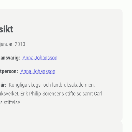
sikt
januari 2013
tansvarig:
Anna Johansson
tperson:
Anna Johansson
är:
Kungliga skogs- och lantbruksakademien,
ksverket, Erik Philip-Sörensens stiftelse samt Carl
s stiftelse.