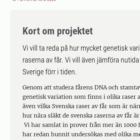
Kort om projektet
Vi vill ta reda på hur mycket genetisk va
raserna av får. Vi vill även jämföra nutid
Sverige förr i tiden.
Genom att studera fårens DNA och stamtav
genetisk variation som finns i olika raser a
även vilka Svenska raser av får som är nä
hur nära släkt de svenska raserna av får är
Vi har samlat in prover från mer än 1000 f
har redan hunnit undersökas med olika me