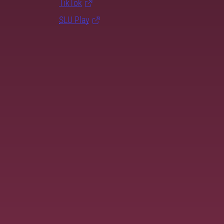
TikTok
SLU Play