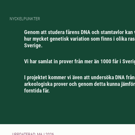
NYCKELPUNKTER
Genom att studera fårens DNA och stamtavlor kan 
hur mycket genetisk variation som finns i olika rase
Sverige.
Vi har samlat in prover från mer än 1000 får i Sveri
I projektet kommer vi även att undersöka DNA frå
arkeologiska prover och genom detta kunna jämför
forntida får.
UPPDATERAD: MAJ 2026