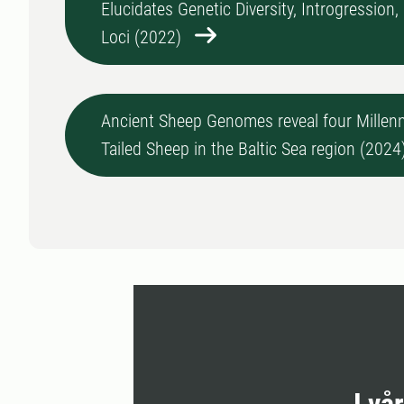
Elucidates Genetic Diversity, Introgression
Loci (2022)
Ancient Sheep Genomes reveal four Millenn
Tailed Sheep in the Baltic Sea region (2024