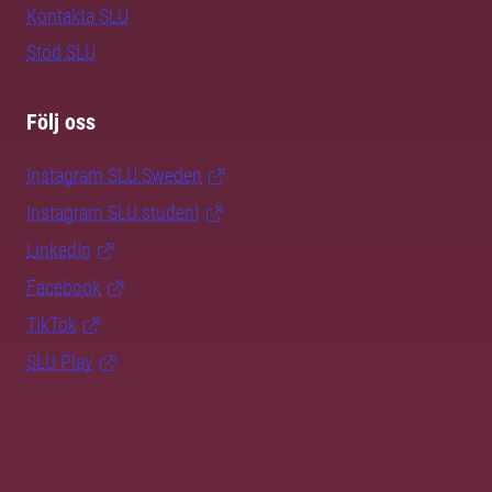
Kontakta SLU
Stöd SLU
Följ oss
Instagram SLU.Sweden
Instagram SLU.student
LinkedIn
Facebook
TikTok
SLU Play