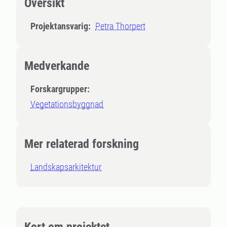
Översikt
Projektansvarig:
Petra Thorpert
Medverkande
Forskargrupper:
Vegetationsbyggnad
Mer relaterad forskning
Landskapsarkitektur