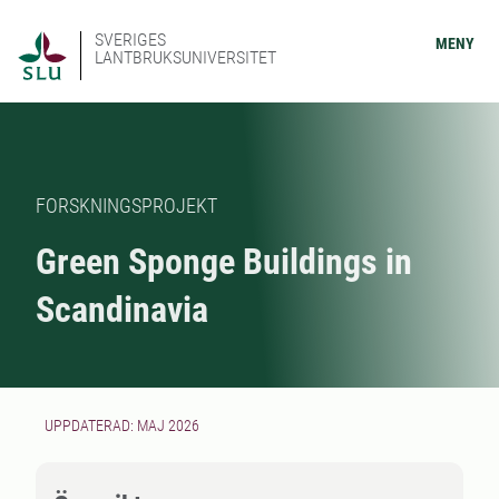
SVERIGES
MENY
LANTBRUKSUNIVERSITET
FORSKNINGSPROJEKT
Green Sponge Buildings in
Scandinavia
UPPDATERAD: MAJ 2026