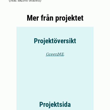
(Här skrivs texten)
Mer från projektet
Projektöversikt
GreenME
Projektsida