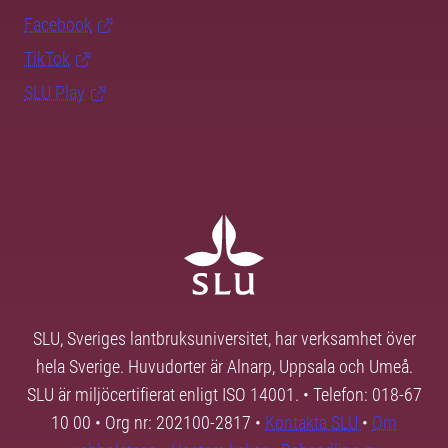
Facebook
TikTok
SLU Play
SLU, Sveriges lantbruksuniversitet, har verksamhet över
hela Sverige. Huvudorter är Alnarp, Uppsala och Umeå.
SLU är miljöcertifierat enligt ISO 14001. • Telefon: 018-67
10 00 • Org nr: 202100-2817 •
Kontakta SLU
•
Om