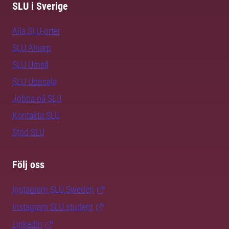
SLU i Sverige
Alla SLU-orter
SLU Alnarp
SLU Umeå
SLU Uppsala
Jobba på SLU
Kontakta SLU
Stöd SLU
Följ oss
Instagram SLU.Sweden
Instagram SLU.student
LinkedIn