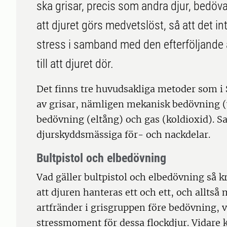
ska grisar, precis som andra djur, bedöv
att djuret görs medvetslöst, så att det 
stress i samband med den efterföljande
till att djuret dör.
Det finns tre huvudsakliga metoder som i
av grisar, nämligen mekanisk bedövning (v
bedövning (eltång) och gas (koldioxid). S
djurskyddsmässiga för- och nackdelar.
Bultpistol och elbedövning
Vad gäller bultpistol och elbedövning så 
att djuren hanteras ett och ett, och alltså
artfränder i grisgruppen före bedövning, vi
stressmoment för dessa flockdjur. Vidare 