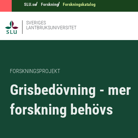
SLU.se
Forskning
Forskningskatalog
SVERIGES
LANTBRUKSUNIVERSITET
FORSKNINGSPROJEKT
Grisbedövning - mer
forskning behövs