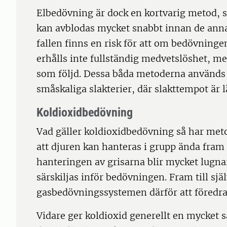
Elbedövning är dock en kortvarig metod, 
kan avblodas mycket snabbt innan de anna
fallen finns en risk för att om bedövningen
erhålls inte fullständig medvetslöshet, me
som följd. Dessa båda metoderna används 
småskaliga slakterier, där slakttempot är l
Koldioxidbedövning
Vad gäller koldioxidbedövning så har me
att djuren kan hanteras i grupp ända fram t
hanteringen av grisarna blir mycket lugna
särskiljas inför bedövningen. Fram till s
gasbedövningssystemen därför att föredra
Vidare ger koldioxid generellt en mycket 