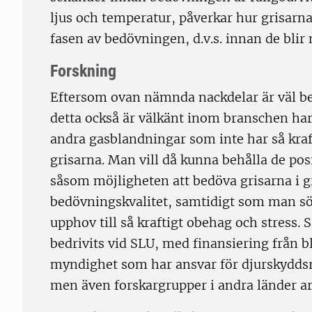
ljus och temperatur, påverkar hur grisarn
fasen av bedövningen, d.v.s. innan de blir
Forskning
Eftersom ovan nämnda nackdelar är väl b
detta också är välkänt inom branschen har 
andra gasblandningar som inte har så kraf
grisarna. Man vill då kunna behålla de po
såsom möjligheten att bedöva grisarna i 
bedövningskvalitet, samtidigt som man sök
upphov till så kraftigt obehag och stress.
bedrivits vid SLU, med finansiering från b
myndighet som har ansvar för djurskyddsre
men även forskargrupper i andra länder ar