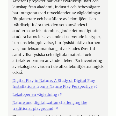
Arbetet i projektet har varit tvärdisciplinärt och
kunskap från akademi, industri och behovsägare
har integrerats vid utvecklandet av vägledningar
för planerare och beställare av lekmiljöer. Den
tvärdisciplinära metoden som användes i
studierna av lek utomhus gjorde det möjligt att
studera barns lek avseende observerade lektyper,
barnens lekupplevelse, hur fysiskt aktiva barnen
var, hur leksammanhang utvecklades över tid
samt vilka fysiska och digitala material och
artefakter barnen använde i leken. En inventering
av ekologiska värden i de olika lekmiljöerna ingick
också.
Digital Play in Nature: A Study of Digital Play
Installations from a Nature Play Perspective
Lekotoper en vägledning
Nature and digitalization challenging the
traditional playground