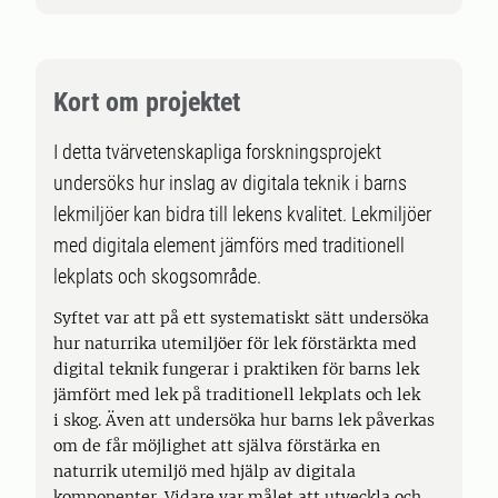
Kort om projektet
I detta tvärvetenskapliga forskningsprojekt
undersöks hur inslag av digitala teknik i barns
lekmiljöer kan bidra till lekens kvalitet. Lekmiljöer
med digitala element jämförs med traditionell
lekplats och skogsområde.
Syftet var att på ett systematiskt sätt undersöka
hur naturrika utemiljöer för lek förstärkta med
digital teknik fungerar i praktiken för barns lek
jämfört med lek på traditionell lekplats och lek
i skog. Även att undersöka hur barns lek påverkas
om de får möjlighet att själva förstärka en
naturrik utemiljö med hjälp av digitala
komponenter. Vidare var målet att utveckla och