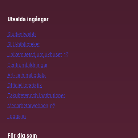
Utvalda ingångar
Studentwebb
SLU-biblioteket
Universitetsdjursjukhuset
Centrumbildningar
Art- och miljödata
Officiell statistik
Fakulteter och institutioner
Medarbetarwebben
Logga in
För dig som