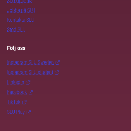
SLU Uppsala
Jobba på SLU
Kontakta SLU
Stöd SLU
Följ oss
Instagram SLU.Sweden
Instagram SLU.student
LinkedIn
Facebook
TikTok
SLU Play