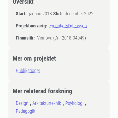
Översikt
Start:
januari 2018
Slut:
december 2022
Projektansvarig:
Fredrika Mårtensson
Finansiär:
Vinnova (Dnr 2018-04049)
Mer om projektet
Publikationer
Mer relaterad forskning
Design
Arkitekturteknik
Psykologi
Pedagogik