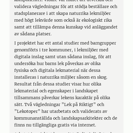
validera vägledningar för att stödja beställare och
stadsplanerare i att skapa naturrika lekmiljöer
med högt lekvärde som också är ekologiskt rika
samt att tillämpa denna kunskap vid anläggandet
av sådana platser.
I projektet har ett antal studier med barngrupper
genomförts i tre kommuner, i lekmiljöer med
digitala inslag samt utan sådana inslag, för att
undersöka hur barns lek påverkas av olika
fysiska och digitala lekmaterial när dessa
installeras i naturrika miljöer såsom en skog.
Resultat från dessa studier visar hur olika
lekmaterial och egenskaper i landskapet
tillsammans påverkar lekens karaktär på olika
sätt. Två vägledningar ”Lek på Riktigt” och
”Lekotoper” har utarbetats och validerats av
kommunanställda och landskapsarkitekter och de
finns nu tillgängliga gratis via internet.