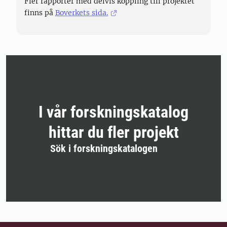
Fler rapporter med delvis koppling till projektet
finns på
Boverkets sida.
I vår forskningskatalog
hittar du fler projekt
Sök i forskningskatalogen