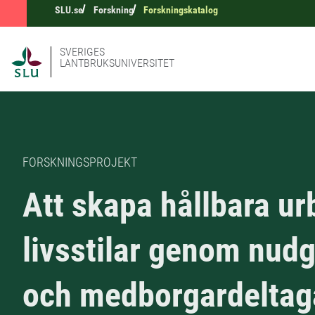
SLU.se
Forskning
Forskningskatalog
SVERIGES
LANTBRUKSUNIVERSITET
FORSKNINGSPROJEKT
Att skapa hållbara u
livsstilar genom nud
och medborgardelta