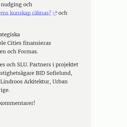
 nudging och
ms kunskap räknas?
och
ategiska
le Cities finansieras
en och Formas.
es och SLU. Partners i projektet
tighetsägare BID Sofielund,
 Lindroos Arkitektur, Urban
ige.
r kommentarer!