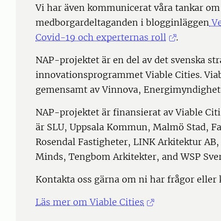
Vi har även kommunicerat våra tankar om
medborgardeltaganden i blogginläggen
Ve
Covid-19 och experternas roll
.
NAP-projektet är en del av det svenska str
innovationsprogrammet Viable Cities. Viab
gemensamt av Vinnova, Energimyndighet
NAP-projektet är finansierat av Viable Citi
är SLU, Uppsala Kommun, Malmö Stad, Fas
Rosendal Fastigheter, LINK Arkitektur AB,
Minds, Tengbom Arkitekter, and WSP Sver
Kontakta oss gärna om ni har frågor elle
Läs mer om Viable Cities