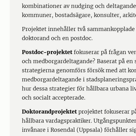
kombinationer av nudging och deltagande
kommuner, bostadsägare, konsulter, arkite
Projektet innehåller två sammankopplade 
doktorand och en postdoc.
Postdoc-projektet
fokuserar på frågan ve
och medborgardeltagande? Baserat på en s
strategierna genomförs försök med att k
medborgardeltagande i stadsplaneringsprak
hur dessa strategier för hållbara urbana liv
och socialt accepterade.
Doktorandprojektet
projektet fokuserar p
hållbara vardagspraktiker. Utgångspunkten 
invånare i Rosendal (Uppsala) förhåller sig 