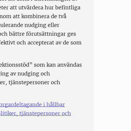
er att utvärdera hur befintliga
nom att kombinera de två
pulerande nudging eller
h bättre förutsättningar ges
fektivt och accepterat av de som
eflektionsstöd” som kan användas
ring av nudging och
er, tjänstepersoner och
rgardeltagande i hållbar
litiker, tjänstepersoner och