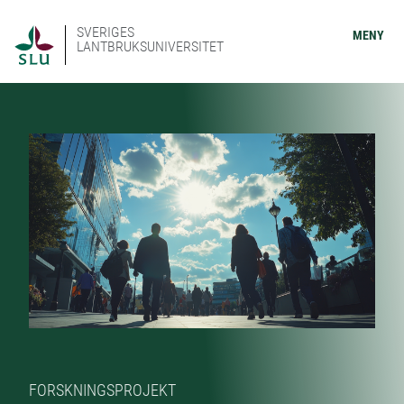
SVERIGES
MENY
LANTBRUKSUNIVERSITET
FORSKNINGSPROJEKT