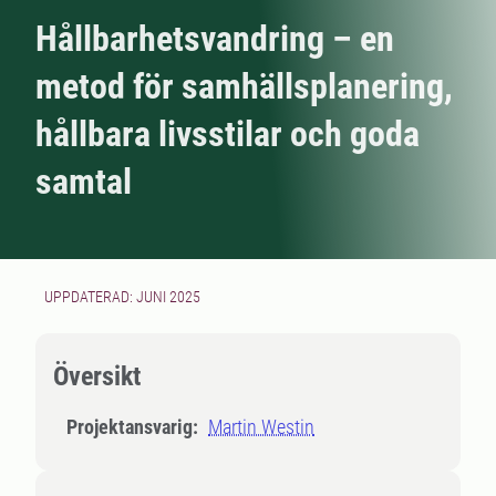
Hållbarhetsvandring – en
metod för samhällsplanering,
hållbara livsstilar och goda
samtal
UPPDATERAD: JUNI 2025
Översikt
Projektansvarig:
Martin Westin