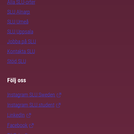
Alla SLU-orter
SLU Alnarp
SLU Umeå
SLU Uppsala
Jobba på SLU
Kontakta SLU
Stöd SLU
Följ oss
Instagram SLU.Sweden
Instagram SLU.student
LinkedIn
Facebook