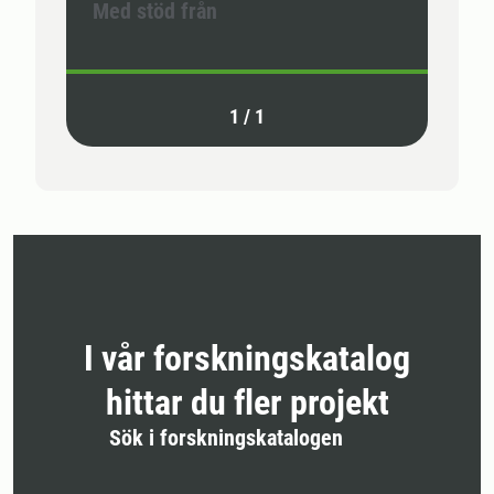
Med stöd från
1
/
1
I vår forskningskatalog
hittar du fler projekt
Sök i forskningskatalogen