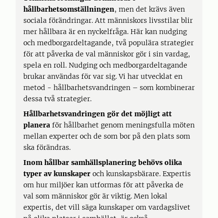
hållbarhetsomställningen
, men det krävs även
sociala förändringar. Att människors livsstilar blir
mer hållbara är en nyckelfråga. Här kan nudging
och medborgardeltagande, två populära strategier
för att påverka de val människor gör i sin vardag,
spela en roll. Nudging och medborgardeltagande
brukar användas för var sig. Vi har utvecklat en
metod - hållbarhetsvandringen – som kombinerar
dessa två strategier.
Hållbarhetsvandringen gör det möjligt att
planera
för hållbarhet genom meningsfulla möten
mellan experter och de som bor på den plats som
ska förändras.
Inom hållbar samhällsplanering
behövs olika
typer av kunskaper
och kunskapsbärare. Expertis
om hur miljöer kan utformas för att påverka de
val som människor gör är viktig. Men lokal
expertis, det vill säga kunskaper om vardagslivet