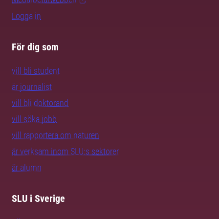
Logga in
För dig som
vill bli student
är journalist
vill bli doktorand
vill söka jobb
vill rapportera om naturen
är verksam inom SLU:s sektorer
är alumn
SLU i Sverige