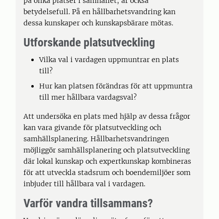
på olika platser i samhället, är också
betydelsefull. På en hållbarhetsvandring kan
dessa kunskaper och kunskapsbärare mötas.
Utforskande platsutveckling
Vilka val i vardagen uppmuntrar en plats
till?
Hur kan platsen förändras för att uppmuntra
till mer hållbara vardagsval?
Att undersöka en plats med hjälp av dessa frågor
kan vara givande för platsutveckling och
samhällsplanering. Hållbarhetsvandringen
möjliggör samhällsplanering och platsutveckling
där lokal kunskap och expertkunskap kombineras
för att utveckla stadsrum och boendemiljöer som
inbjuder till hållbara val i vardagen.
Varför vandra tillsammans?