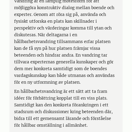
Vandring är en lämplig mötesform för att
möjliggöra konstruktiv dialog mellan boende och
experter. Genom att röra sig på, använda och
fysiskt utforska en plats kan skillnader i
perspektiv och värderingar komma till ytan och
diskuteras. När deltagarna i en
hållbarhetsvandring tillsammans erfar platsen
kan de få syn på hur platsen främjar vissa
beteenden och hindrar andra. En vandring tar
tillvara experternas generella kunskaper och gör
dem mer konkreta samtidigt som de boendes
vardagskunskap kan både utmanas och användas
för en ny utformning av platsen.
En hållbarhetsvandring är ett sätt att ta fram
idéer för förbättring kopplat till en viss plats.
Samtidigt kan den konkreta förankringen i ett
stadsrum och diskussioner kring beteenden där,
bidra till ett gemensamt lärande och förståelse
för hållbar omställning i allmänhet.