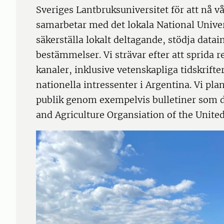
Sveriges Lantbruksuniversitet för att nå v
samarbetar med det lokala National Univer
säkerställa lokalt deltagande, stödja datai
bestämmelser. Vi strävar efter att sprida
kanaler, inklusive vetenskapliga tidskrifte
nationella intressenter i Argentina. Vi pla
publik genom exempelvis bulletiner som 
and Agriculture Organsiation of the United