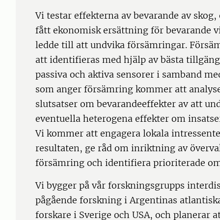
Vi testar effekterna av bevarande av sko
fått ekonomisk ersättning för bevarande v
ledde till att undvika försämringar. Förs
att identifieras med hjälp av bästa tillgän
passiva och aktiva sensorer i samband med
som anger försämring kommer att analysera
slutsatser om bevarandeeffekter av att un
eventuella heterogena effekter om insatse
Vi kommer att engagera lokala intressente
resultaten, ge råd om inriktning av överva
försämring och identifiera prioriterade om
Vi bygger på vår forskningsgrupps interdis
pågående forskning i Argentinas atlantisk
forskare i Sverige och USA, och planerar a