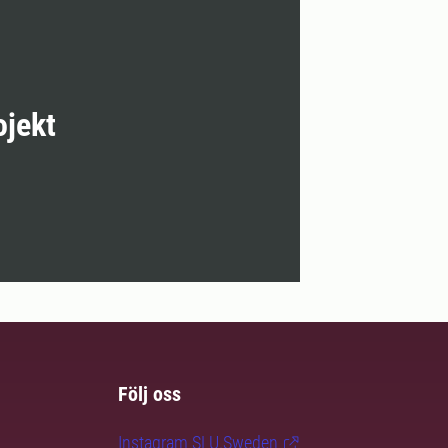
ojekt
Följ oss
Instagram SLU.Sweden