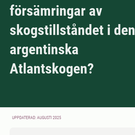
försämringar av
skogstillståndet i de
argentinska
Atlantskogen?
UPPDATERAD: AUGUSTI 2025