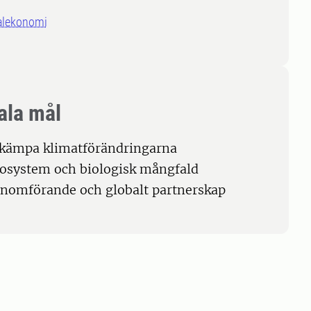
alekonomi
ala mål
ekämpa klimatförändringarna
kosystem och biologisk mångfald
enomförande och globalt partnerskap