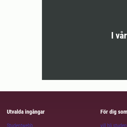
I vå
Utvalda ingångar
För dig so
Studentwebb
vill bli studen