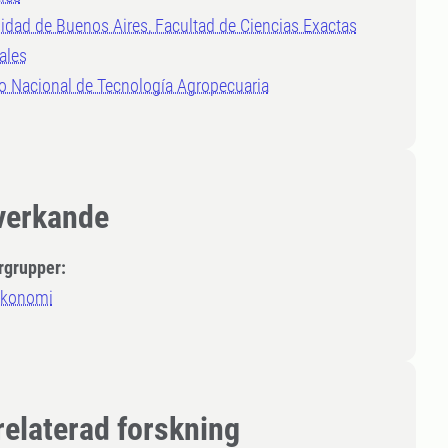
idad de Buenos Aires, Facultad de Ciencias Exactas
ales
to Nacional de Tecnología Agropecuaria
erkande
rgrupper:
ekonomi
relaterad forskning