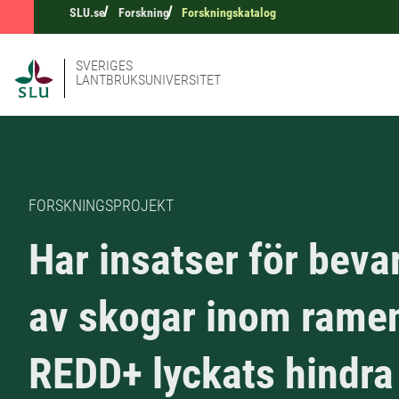
SLU.se
Forskning
Forskningskatalog
SVERIGES
LANTBRUKSUNIVERSITET
FORSKNINGSPROJEKT
Har insatser för beva
av skogar inom ramen
REDD+ lyckats hindra