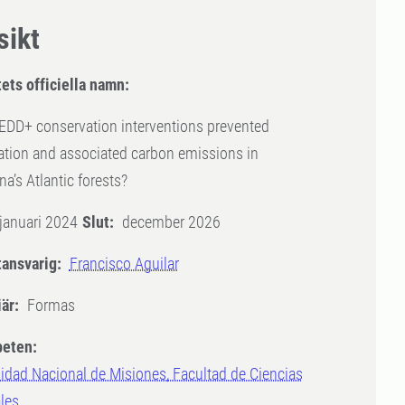
sikt
ets officiella namn:
EDD+ conservation interventions prevented
tion and associated carbon emissions in
na’s Atlantic forests?
januari 2024
Slut:
december 2026
tansvarig:
Francisco Aguilar
är:
Formas
eten:
idad Nacional de Misiones, Facultad de Ciencias
les