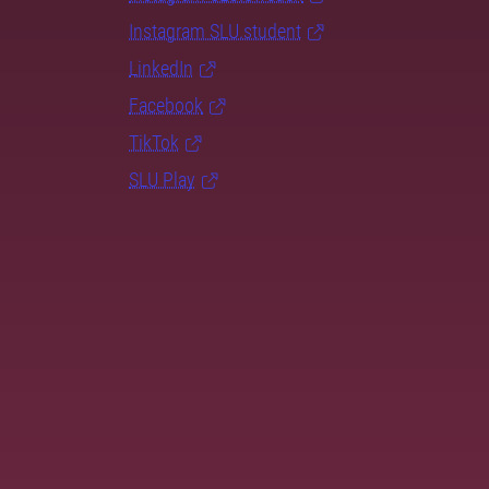
Instagram SLU.student
LinkedIn
Facebook
TikTok
SLU Play