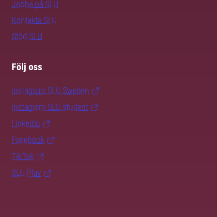
Jobba på SLU
Kontakta SLU
Stöd SLU
Följ oss
Instagram SLU.Sweden
Instagram SLU.student
LinkedIn
Facebook
TikTok
SLU Play