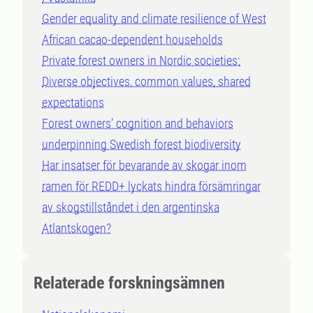
Gender equality and climate resilience of West
African cacao-dependent households
Private forest owners in Nordic societies:
Diverse objectives, common values, shared
expectations
Forest owners’ cognition and behaviors
underpinning Swedish forest biodiversity
Har insatser för bevarande av skogar inom
ramen för REDD+ lyckats hindra försämringar
av skogstillståndet i den argentinska
Atlantskogen?
Relaterade forskningsämnen