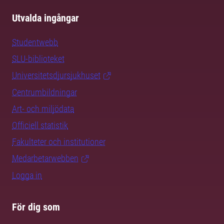
Utvalda ingångar
Studentwebb
SLU-biblioteket
Universitetsdjursjukhuset
Centrumbildningar
Art- och miljödata
Officiell statistik
Fakulteter och institutioner
Medarbetarwebben
Logga in
För dig som