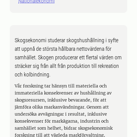
Nationalekonomi
Skogsekonomi studerar skogshushållning i syfte
att uppnå de största hållbara nettovärdena för
samhället. Skogen producerar ett flertal värden om
sträcker sig från allt från produktion till rekreation
och kolbindning.
Vår forskning tar hänsyn till materiella och
immateriella konsekvenser av hushållning av
skogsresursen, inklusive bevarande, för att
jämföra olika markanvändningar. Genom att
undersöka avvägningar i resultat, inklusive
konsekvenser för markägarna, industrin och
samhället som helhet, bidrar skogsekonomisk
forskning till att vägleda markförvaltning,