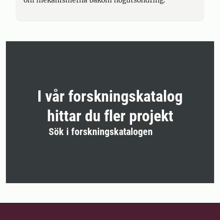
om mekanismerna bakom högutsöndring.
I vår forskningskatalog
hittar du fler projekt
Sök i forskningskatalogen