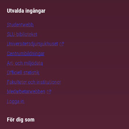
Utvalda ingångar
Studentwebb
SLU-biblioteket
Universitetsdjursjukhuset
Centrumbildningar
Art- och miljödata
Officiell statistik
Fakulteter och institutioner
Medarbetarwebben
Logga in
För dig som