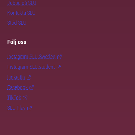
Jobba på SLU
Kontakta SLU
Stöd SLU
Följ oss
Instagram SLU.Sweden
Instagram SLU.student
LinkedIn
Facebook
TikTok
SLU Play