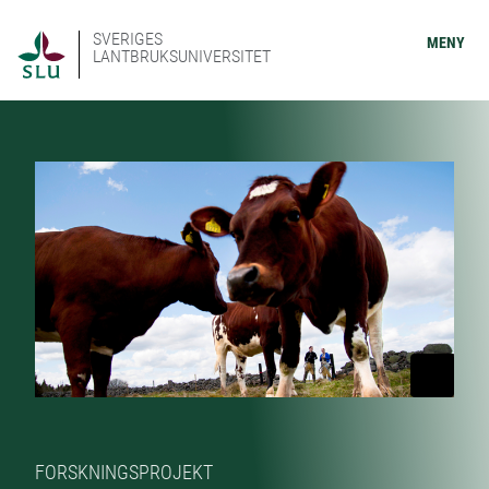
SVERIGES
MENY
LANTBRUKSUNIVERSITET
FORSKNINGSPROJEKT