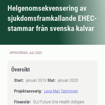
Helgenomsekvensering av
sjukdomsframkallande EHEC-
stammar från svenska kalvar
UPPDATERAD: JULI 2025
Översikt
Start:
januari 2019
Slut:
januari 2020
Projektansvarig:
Lena Mari Tamminen
Finansiär:
SLU Future One Health (tidigare