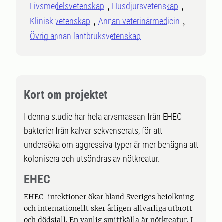
Livsmedelsvetenskap
Husdjursvetenskap
Klinisk vetenskap
Annan veterinärmedicin
Övrig annan lantbruksvetenskap
Kort om projektet
I denna studie har hela arvsmassan från EHEC-
bakterier från kalvar sekvenserats, för att
undersöka om aggressiva typer är mer benägna att
kolonisera och utsöndras av nötkreatur.
EHEC
EHEC-infektioner ökar bland Sveriges befolkning
och internationellt sker årligen allvarliga utbrott
och dödsfall. En vanlig smittkälla är nötkreatur. I