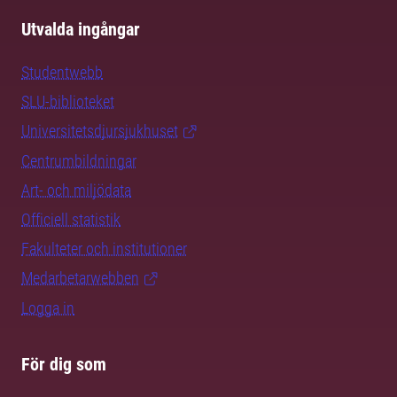
Utvalda ingångar
Studentwebb
SLU-biblioteket
Universitetsdjursjukhuset
Centrumbildningar
Art- och miljödata
Officiell statistik
Fakulteter och institutioner
Medarbetarwebben
Logga in
För dig som