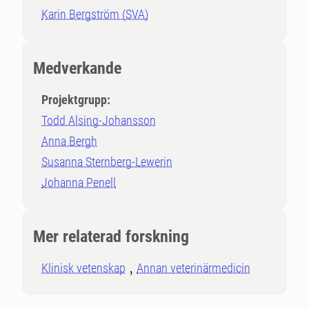
Karin Bergström (SVA)
Medverkande
Projektgrupp:
Todd Alsing-Johansson
Anna Bergh
Susanna Sternberg-Lewerin
Johanna Penell
Mer relaterad forskning
Klinisk vetenskap
Annan veterinärmedicin