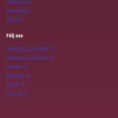
Jobba på SLU
Kontakta SLU
Stöd SLU
Följ oss
Instagram SLU.Sweden
Instagram SLU.student
LinkedIn
Facebook
TikTok
SLU Play