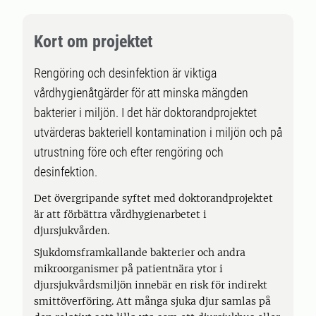
Kort om projektet
Rengöring och desinfektion är viktiga
vårdhygienåtgärder för att minska mängden
bakterier i miljön. I det här doktorandprojektet
utvärderas bakteriell kontamination i miljön och på
utrustning före och efter rengöring och
desinfektion.
Det övergripande syftet med doktorandprojektet
är att förbättra vårdhygienarbetet i
djursjukvården.
Sjukdomsframkallande bakterier och andra
mikroorganismer på patientnära ytor i
djursjukvårdsmiljön innebär en risk för indirekt
smittöverföring. Att många sjuka djur samlas på