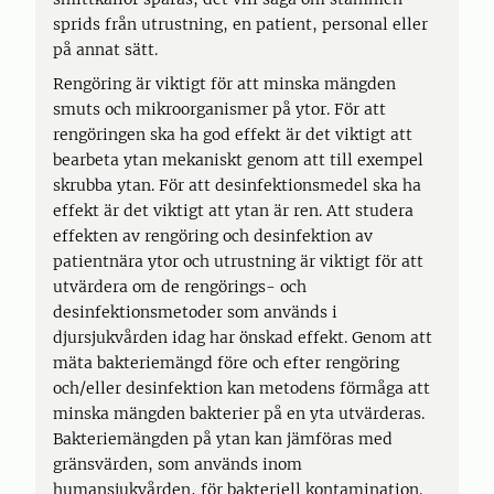
sprids från utrustning, en patient, personal eller
på annat sätt.
Rengöring är viktigt för att minska mängden
smuts och mikroorganismer på ytor. För att
rengöringen ska ha god effekt är det viktigt att
bearbeta ytan mekaniskt genom att till exempel
skrubba ytan. För att desinfektionsmedel ska ha
effekt är det viktigt att ytan är ren. Att studera
effekten av rengöring och desinfektion av
patientnära ytor och utrustning är viktigt för att
utvärdera om de rengörings- och
desinfektionsmetoder som används i
djursjukvården idag har önskad effekt. Genom att
mäta bakteriemängd före och efter rengöring
och/eller desinfektion kan metodens förmåga att
minska mängden bakterier på en yta utvärderas.
Bakteriemängden på ytan kan jämföras med
gränsvärden, som används inom
humansjukvården, för bakteriell kontamination.