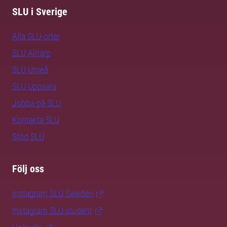
SLU i Sverige
Alla SLU-orter
SLU Alnarp
SLU Umeå
SLU Uppsala
Jobba på SLU
Kontakta SLU
Stöd SLU
Följ oss
Instagram SLU.Sweden
Instagram SLU.student