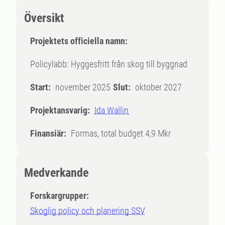
Översikt
Projektets officiella namn:
Policylabb: Hyggesfritt från skog till byggnad
Start:
november 2025
Slut:
oktober 2027
Projektansvarig:
Ida Wallin
Finansiär:
Formas, total budget 4,9 Mkr
Medverkande
Forskargrupper:
Skoglig policy och planering SSV