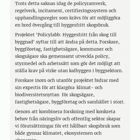
Trots detta saknas idag de policyramverk,
regelverk, incitament, certifieringssystem och
upphandlingsregler som krävs för att möjliggöra
en bred övergång till hyggesfritt skogsbruk.
Projektet 'Policylabb: Hyggesfritt från skog till
byggnad' syftar till att ändra på detta. Forskare,
byggföretag, fastighetsägare, kommuner och
skogsägare ska gemensamt utveckla policy,
styrmedel och arbetssätt som gör det möjligt att
ställa krav på virke utan kalhyggen i byggsektorn.
Forskare inom och utanför projektet bidrar med
sin expertis för att klargöra klimat- och
biodiversitetsnyttan för skogsägare,
fastighetsägare, byggföretag och samhället i stort.
Genom att kombinera forskning med konkreta
behov från näringsliv och offentlig sektor skapar
vi förutsättningar för ett hållbart skogsbruk som
både gynnar klimatet, ekosystemen och