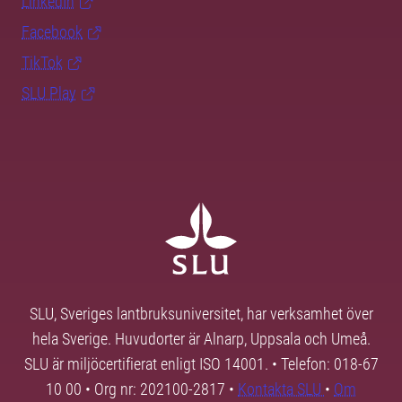
LinkedIn
Facebook
TikTok
SLU Play
SLU, Sveriges lantbruksuniversitet, har verksamhet över
hela Sverige. Huvudorter är Alnarp, Uppsala och Umeå.
SLU är miljöcertifierat enligt ISO 14001. • Telefon: 018-67
10 00 • Org nr: 202100-2817 •
Kontakta SLU
•
Om