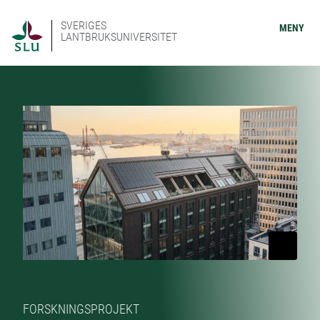
SVERIGES
MENY
LANTBRUKSUNIVERSITET
FORSKNINGSPROJEKT