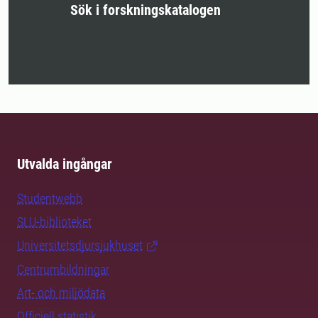
Sök i forskningskatalogen
Utvalda ingångar
Studentwebb
SLU-biblioteket
Universitetsdjursjukhuset
Centrumbildningar
Art- och miljödata
Officiell statistik