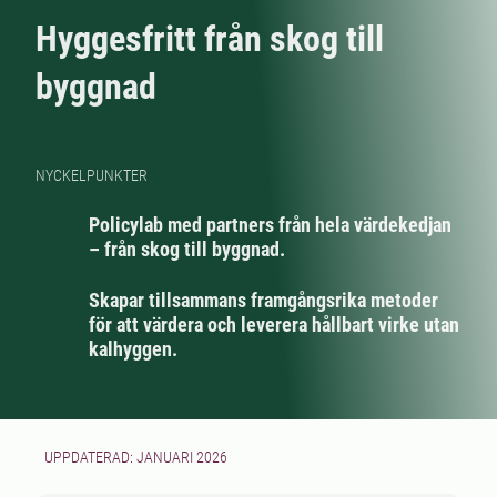
Hyggesfritt från skog till
byggnad
NYCKELPUNKTER
Policylab med partners från hela värdekedjan
– från skog till byggnad.
Skapar tillsammans framgångsrika metoder
för att värdera och leverera hållbart virke utan
kalhyggen.
UPPDATERAD: JANUARI 2026