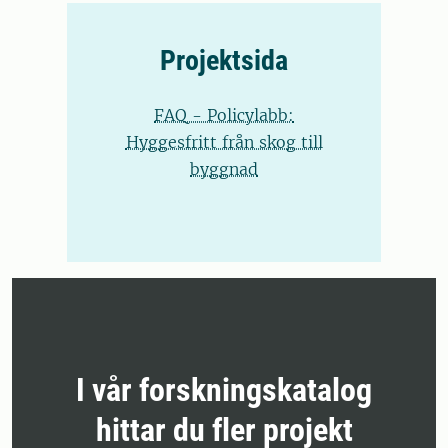
Projektsida
FAQ - Policylabb:
Hyggesfritt från skog till
byggnad
I vår forskningskatalog
hittar du fler projekt