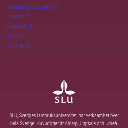
Instagram SLU.student
LinkedIn
Facebook
TikTok
SLU Play
SLU, Sveriges lantbruksuniversitet, har verksamhet över
hela Sverige. Huvudorter är Alnarp, Uppsala och Umeå.