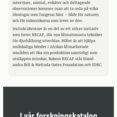
intervjuer, samtal, enkäter och deltagande
observationer kommer man att ta reda på vilka
lösningar som fungerar bäst – både för naturen
och för människorna som lever av den.
Include2Restore är en del av ett större initiativ
som heter RECAF, där nya klimatsmarta tekniker
för djurhållning utvecklas. Målet är att hjälpa
småskaliga bönder i Afrikas klimathotade
områden att öka sin produktion samtidigt som
utsläppen minskar. Bakom RECAF står bland
andra Bill & Melinda Gates Foundation och IDRC.
I vår forskningskatalog