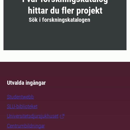
hittar du fler projekt
Sök i forskningskatalogen
Utvalda ingångar
Studentwebb
SLU-biblioteket
Universitetsdjursjukhuset
Centrumbildningar