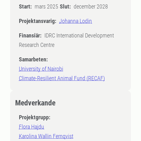
Start:
mars 2025
Slut:
december 2028
Projektansvarig:
Johanna Lodin
Finansiär:
IDRC International Development
Research Centre
Samarbeten:
University of Nairobi
Climate-Resilient Animal Fund (RECAF)
Medverkande
Projektgrupp:
Flora Hajdu
Karolina Wallin Fernqvist