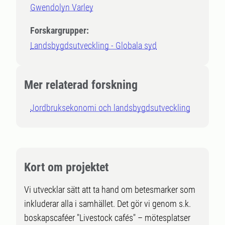
Gwendolyn Varley
Forskargrupper:
Landsbygdsutveckling - Globala syd
Mer relaterad forskning
Jordbruksekonomi och landsbygdsutveckling
Kort om projektet
Vi utvecklar sätt att ta hand om betesmarker som
inkluderar alla i samhället. Det gör vi genom s.k.
boskapscaféer "Livestock cafés" – mötesplatser