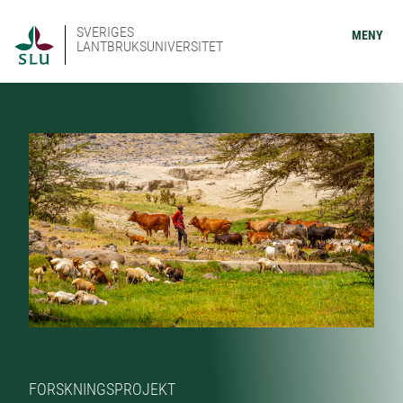
SVERIGES
MENY
LANTBRUKSUNIVERSITET
FORSKNINGSPROJEKT