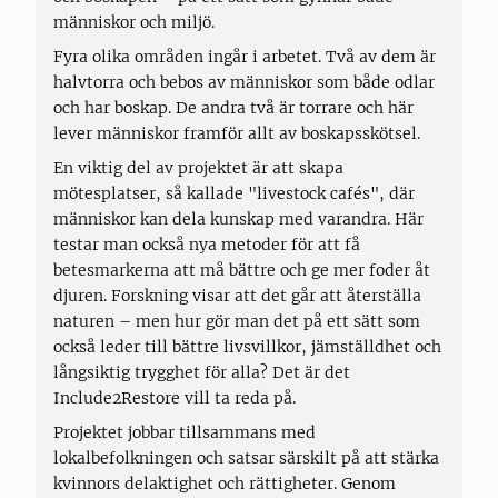
människor och miljö.
Fyra olika områden ingår i arbetet. Två av dem är
halvtorra och bebos av människor som både odlar
och har boskap. De andra två är torrare och här
lever människor framför allt av boskapsskötsel.
En viktig del av projektet är att skapa
mötesplatser, så kallade "livestock cafés", där
människor kan dela kunskap med varandra. Här
testar man också nya metoder för att få
betesmarkerna att må bättre och ge mer foder åt
djuren. Forskning visar att det går att återställa
naturen – men hur gör man det på ett sätt som
också leder till bättre livsvillkor, jämställdhet och
långsiktig trygghet för alla? Det är det
Include2Restore vill ta reda på.
Projektet jobbar tillsammans med
lokalbefolkningen och satsar särskilt på att stärka
kvinnors delaktighet och rättigheter. Genom