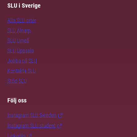
SLU i Sverige
Alla SLU-orter
SLU Alnarp
SLU Umeå
SLU Uppsala
Jobba på SLU
Kontakta SLU
Stöd SLU
Följ oss
Instagram SLU.Sweden
Instagram SLU.student
LinkedIn