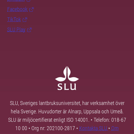
Facebook
TikTok
SLU Play
SLU, Sveriges lantbruksuniversitet, har verksamhet över
hela Sverige. Huvudorter är Alnarp, Uppsala och Umeå.
SLU är miljöcertifierat enligt ISO 14001. • Telefon: 018-67
10 00 • Org nr: 202100-2817 •
Kontakta SLU
•
Om