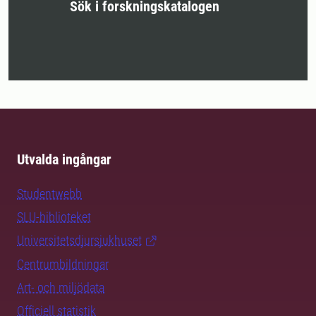
Sök i forskningskatalogen
Utvalda ingångar
Studentwebb
SLU-biblioteket
Universitetsdjursjukhuset
Centrumbildningar
Art- och miljödata
Officiell statistik