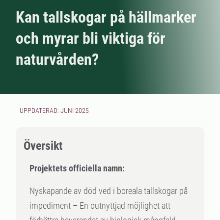
Kan tallskogar på hällmarker
och myrar bli viktiga för
naturvården?
UPPDATERAD: JUNI 2025
Översikt
Projektets officiella namn:
Nyskapande av död ved i boreala tallskogar på
impediment – En outnyttjad möjlighet att