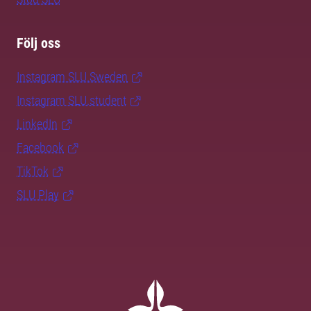
Följ oss
Instagram SLU.Sweden
Instagram SLU.student
LinkedIn
Facebook
TikTok
SLU Play