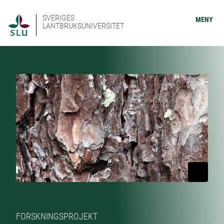
SVERIGES
MENY
LANTBRUKSUNIVERSITET
FORSKNINGSPROJEKT