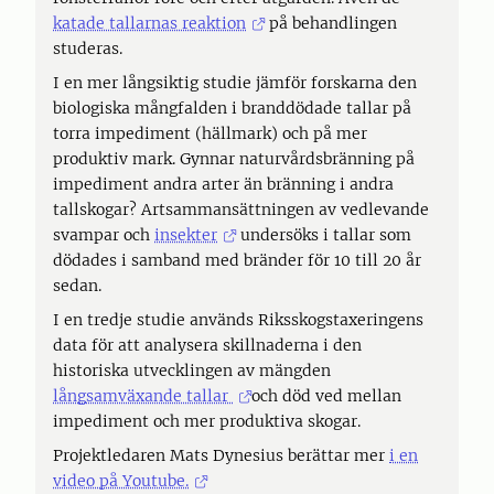
katade tallarnas reaktion
på behandlingen
studeras.
I en mer långsiktig studie jämför forskarna den
biologiska mångfalden i branddödade tallar på
torra impediment (hällmark) och på mer
produktiv mark. Gynnar naturvårdsbränning på
impediment andra arter än bränning i andra
tallskogar? Artsammansättningen av vedlevande
svampar och
insekter
undersöks i tallar som
dödades i samband med bränder för 10 till 20 år
sedan.
I en tredje studie används Riksskogstaxeringens
data för att analysera skillnaderna i den
historiska utvecklingen av mängden
långsamväxande tallar
och död ved mellan
impediment och mer produktiva skogar.
Projektledaren Mats Dynesius berättar mer
i en
video på Youtube.