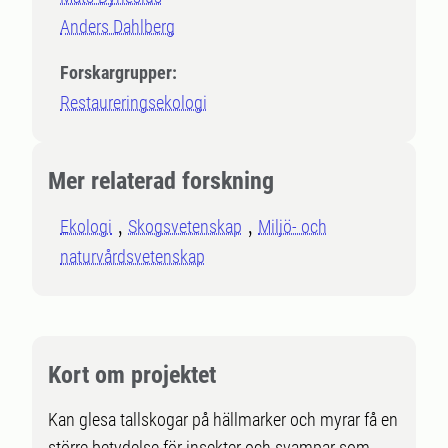
Anders Dahlberg
Forskargrupper:
Restaureringsekologi
Mer relaterad forskning
Ekologi
Skogsvetenskap
Miljö- och
naturvårdsvetenskap
Kort om projektet
Kan glesa tallskogar på hällmarker och myrar få en
större betydelse för insekter och svampar som