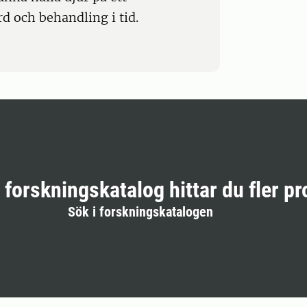
rd och behandling i tid.
r forskningskatalog hittar du fler pr
Sök i forskningskatalogen