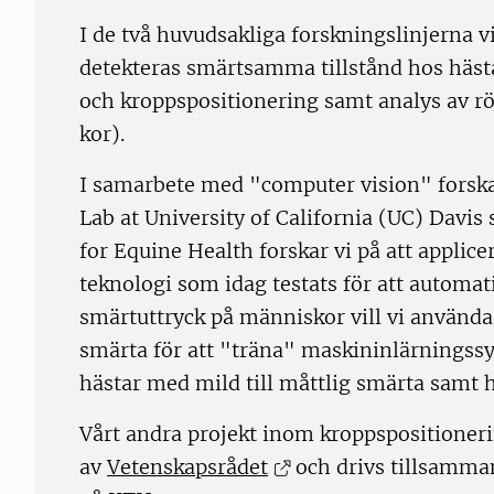
I de två huvudsakliga forskningslinjerna vi
detekteras smärtsamma tillstånd hos hästa
och kroppspositionering samt analys av r
kor).
I samarbete med "computer vision" forsk
Lab at University of California (UC) Davis
for Equine Health forskar vi på att appli
teknologi som idag testats för att automa
smärtuttryck på människor vill vi använda
smärta för att "träna" maskininlärningss
hästar med mild till måttlig smärta samt 
Vårt andra projekt inom kroppspositioneri
av
Vetenskapsrådet
och drivs tillsamma