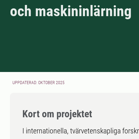
och maskininlärning
UPPDATERAD: OKTOBER 2025
Kort om projektet
I internationella, tvärvetenskapliga fors