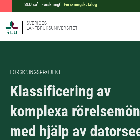
SLU.se
Forskning
Forskningskatalog
SVERIGES
LANTBRUKSUNIVERSITET
FORSKNINGSPROJEKT
Klassificering av
komplexa rörelsemön
med hjälp av datorse