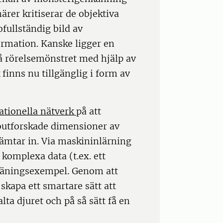
närer kritiserar de objektiva
fullständig bild av
ormation. Kanske ligger en
a på rörelsemönstret med hjälp av
finns nu tillgänglig i form av
ationella nätverk
på att
 outforskade dimensioner av
ämtar in. Via maskininlärning
 komplexa data (t.ex. ett
träningsexempel. Genom att
skapa ett smartare sätt att
ta djuret och på så sätt få en