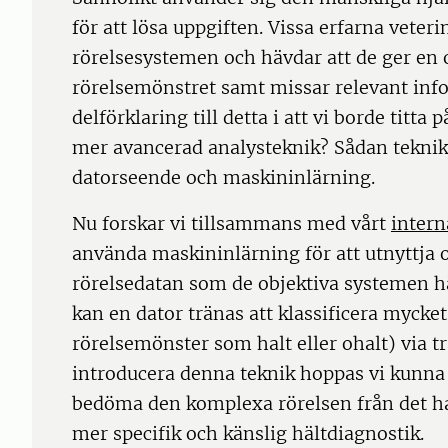
för att lösa uppgiften. Vissa erfarna veteri
rörelsesystemen och hävdar att de ger en o
rörelsemönstret samt missar relevant inf
delförklaring till detta i att vi borde titt
mer avancerad analysteknik? Sådan teknik 
datorseende och maskininlärning.
Nu forskar vi tillsammans med vårt
intern
använda maskininlärning för att utnyttja
rörelsedatan som de objektiva systemen h
kan en dator tränas att klassificera mycket
rörelsemönster som halt eller ohalt) via 
introducera denna teknik hoppas vi kunna 
bedöma den komplexa rörelsen från det hal
mer specifik och känslig hältdiagnostik.