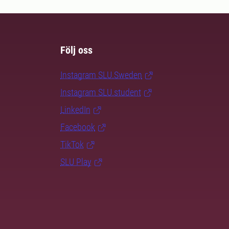
Följ oss
Instagram SLU.Sweden
Instagram SLU.student
LinkedIn
Facebook
TikTok
SLU Play