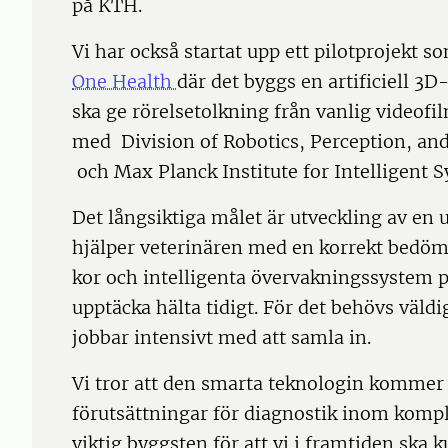
på KTH.
Vi har också startat upp ett pilotprojekt s
One Health
där det byggs en artificiell 3
ska ge rörelsetolkning från vanlig videofi
med Division of Robotics, Perception, an
och Max Planck Institute for Intelligent
Det långsiktiga målet är utveckling av en
hjälper veterinären med en korrekt bedöm
kor och intelligenta övervakningssystem 
upptäcka hälta tidigt. För det behövs väl
jobbar intensivt med att samla in.
Vi tror att den smarta teknologin kommer
förutsättningar för diagnostik inom komp
viktig byggsten för att vi i framtiden ska k