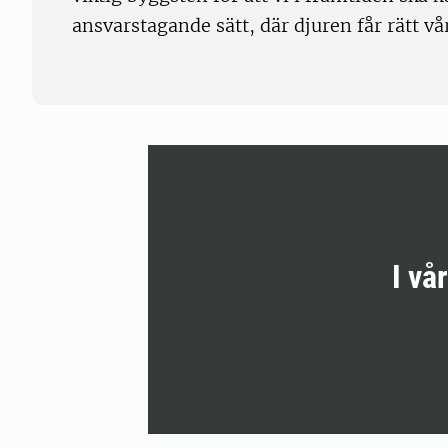
ansvarstagande sätt, där djuren får rätt vå
I vå