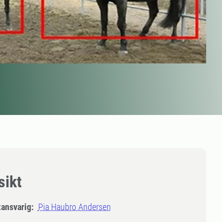
sikt
tansvarig:
Pia Haubro Andersen