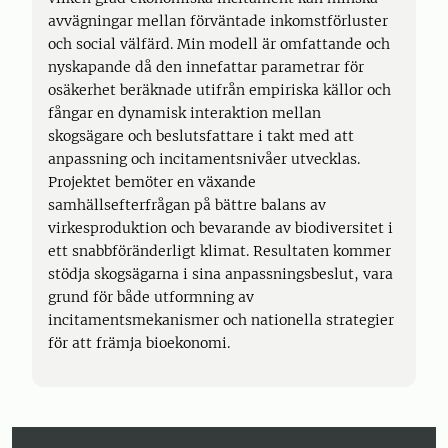
avvägningar mellan förväntade inkomstförluster
och social välfärd. Min modell är omfattande och
nyskapande då den innefattar parametrar för
osäkerhet beräknade utifrån empiriska källor och
fångar en dynamisk interaktion mellan
skogsägare och beslutsfattare i takt med att
anpassning och incitamentsnivåer utvecklas.
Projektet bemöter en växande
samhällsefterfrågan på bättre balans av
virkesproduktion och bevarande av biodiversitet i
ett snabbföränderligt klimat. Resultaten kommer
stödja skogsägarna i sina anpassningsbeslut, vara
grund för både utformning av
incitamentsmekanismer och nationella strategier
för att främja bioekonomi.