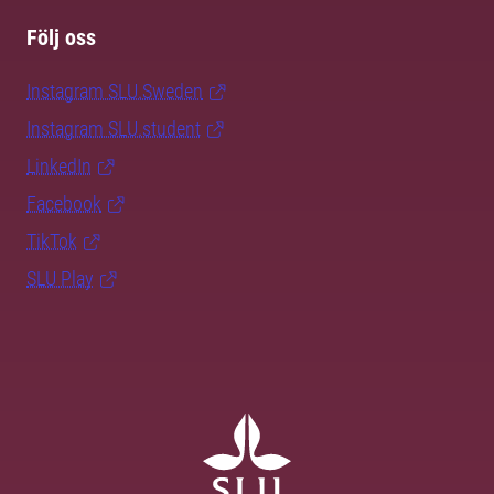
Följ oss
Instagram SLU.Sweden
Instagram SLU.student
LinkedIn
Facebook
TikTok
SLU Play