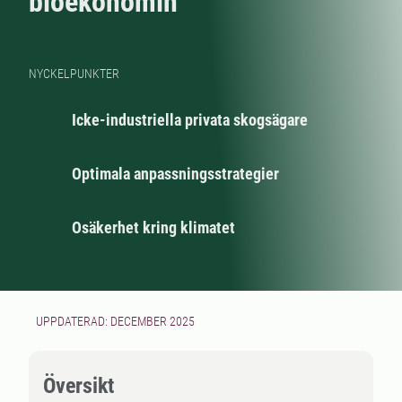
bioekonomin
NYCKELPUNKTER
Icke-industriella privata skogsägare
Optimala anpassningsstrategier
Osäkerhet kring klimatet
UPPDATERAD: DECEMBER 2025
Översikt