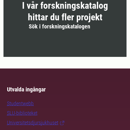
I vår forskningskatalog
hittar du fler projekt
Sök i forskningskatalogen
Utvalda ingångar
Studentwebb
SLU-biblioteket
Universitetsdjursjukhuset