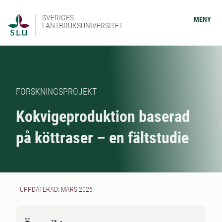
SVERIGES
MENY
LANTBRUKSUNIVERSITET
FORSKNINGSPROJEKT
Kokvigeproduktion baserad
på köttraser – en fältstudie
UPPDATERAD: MARS 2026