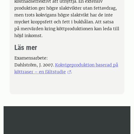
kostnadseffektivt att utnyttja. En extensiv
produktion ger högre slaktvikter utan fettavdrag,
men trots kokvigans högre slaktvikt har de inte
mycket kroppsfett och fett i bukhålan. Att satsa
på mervärden kring köttproduktionen kan leda till
höjd inkomst.
Läs mer
Examensarbete:
Dahlström, J. 2007.
Kokvigeproduktion baserad på
köttraser – en fältstudie
.