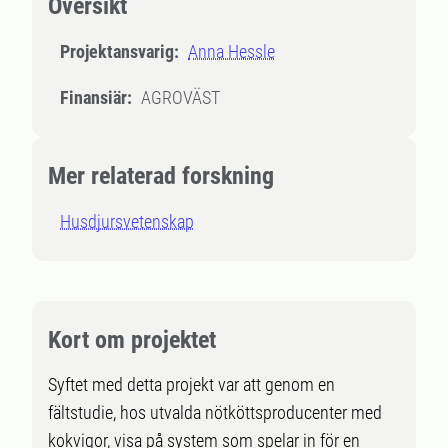
Översikt
Projektansvarig:
Anna Hessle
Finansiär:
AGROVÄST
Mer relaterad forskning
Husdjursvetenskap
Kort om projektet
Syftet med detta projekt var att genom en
fältstudie, hos utvalda nötköttsproducenter med
kokvigor, visa på system som spelar in för en