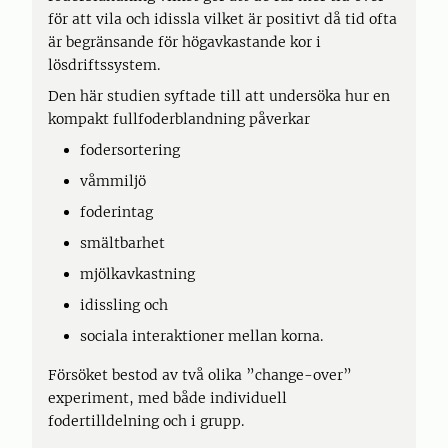
för att vila och idissla vilket är positivt då tid ofta
är begränsande för högavkastande kor i
lösdriftssystem.
Den här studien syftade till att undersöka hur en
kompakt fullfoderblandning påverkar
fodersortering
våmmiljö
foderintag
smältbarhet
mjölkavkastning
idissling och
sociala interaktioner mellan korna.
Försöket bestod av två olika ”change-over”
experiment, med både individuell
fodertilldelning och i grupp.