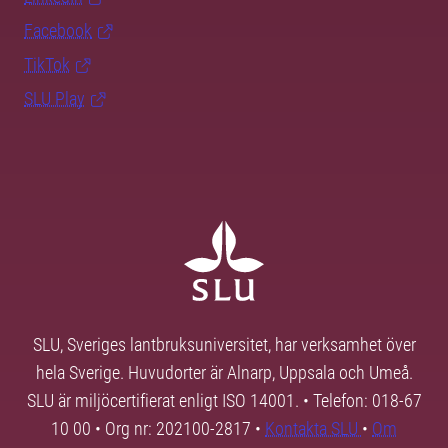
Facebook
TikTok
SLU Play
SLU, Sveriges lantbruksuniversitet, har verksamhet över
hela Sverige. Huvudorter är Alnarp, Uppsala och Umeå.
SLU är miljöcertifierat enligt ISO 14001. • Telefon: 018-67
10 00 • Org nr: 202100-2817 •
Kontakta SLU
•
Om