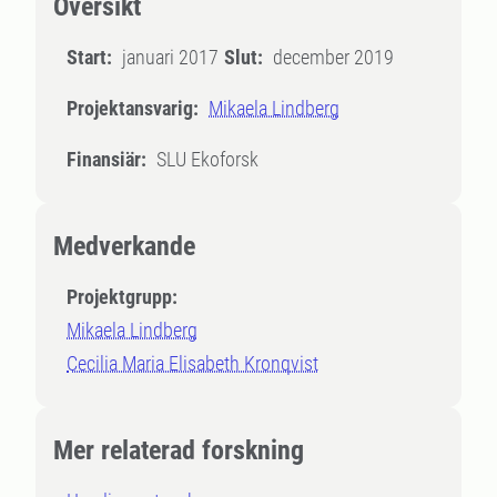
Översikt
Start:
januari 2017
Slut:
december 2019
Projektansvarig:
Mikaela Lindberg
Finansiär:
SLU Ekoforsk
Medverkande
Projektgrupp:
Mikaela Lindberg
Cecilia Maria Elisabeth Kronqvist
Mer relaterad forskning