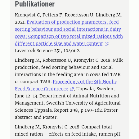
Publikationer
Kronqvist C, Petters F, Robertsson U, Lindberg M.
2021.
Evaluation of production parameters, feed
sorting behaviour and social interactions in dairy
cows: Comparison of two total mixed rations with
different particle size and water content
.
Livestock Science 251, 104662.
Lindberg M, Robertsson U, Kronqvist C. 2018. Milk
production, feed sorting behaviour and social
interactions in the feeding area in cows fed TMR
or compact TMR.
Proceedings of the 9th Nordic
Feed Science Conference
, Uppsala, Sweden,
June 12-13. Department of Animal Nutrition and
Management, Swedish University of Agricultural
Sciences Uppsala. Report 298, p 159-162. Poster
abstract and Poster.
Lindberg M, Kronqvist C. 2018. Compact total
mixed ration – effects on feed intake, rumen pH