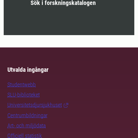
Sök i forskningskatalogen
Utvalda ingångar
Studentwebb
SLU-biblioteket
Universitetsdjursjukhuset
Centrumbildningar
Art- och miljödata
Officiell statistik