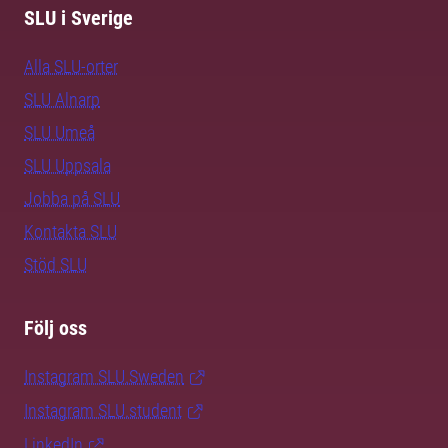
SLU i Sverige
Alla SLU-orter
SLU Alnarp
SLU Umeå
SLU Uppsala
Jobba på SLU
Kontakta SLU
Stöd SLU
Följ oss
Instagram SLU.Sweden
Instagram SLU.student
LinkedIn