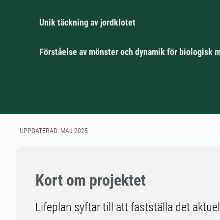
Unik täckning av jordklotet
Förståelse av mönster och dynamik för biologisk 
UPPDATERAD: MAJ 2025
Kort om projektet
Lifeplan syftar till att fastställa det aktue