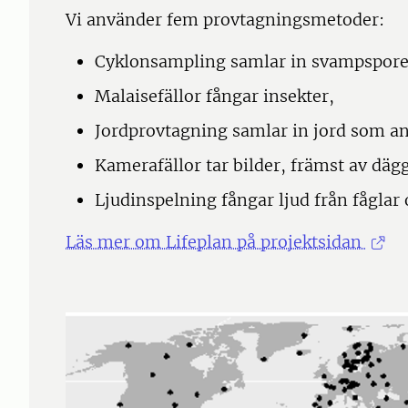
Vi använder fem provtagningsmetoder:
Cyklonsampling samlar in svampspore
Malaisefällor fångar insekter,
Jordprovtagning samlar in jord som a
Kamerafällor tar bilder, främst av dägg
Ljudinspelning fångar ljud från fåglar
Läs mer om Lifeplan på projektsidan