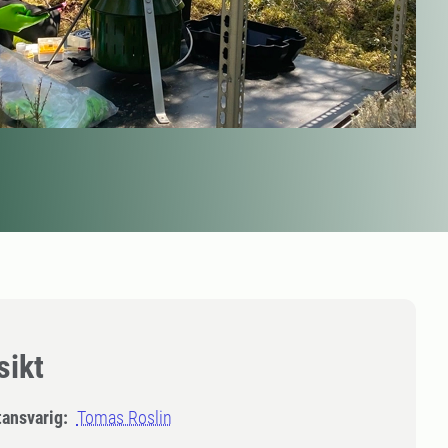
sikt
tansvarig:
Tomas Roslin