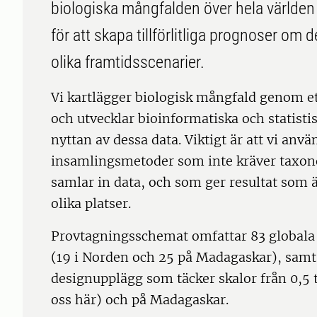
biologiska mångfalden över hela världen 
för att skapa tillförlitliga prognoser om 
olika framtidsscenarier.
Vi kartlägger biologisk mångfald genom e
och utvecklar bioinformatiska och statist
nyttan av dessa data. Viktigt är att vi an
insamlingsmetoder som inte kräver taxon
samlar in data, och som ger resultat som 
olika platser.
Provtagningsschemat omfattar 83 globala p
(19 i Norden och 25 på Madagaskar), samt 
designupplägg som täcker skalor från 0,5 t
oss här) och på Madagaskar.