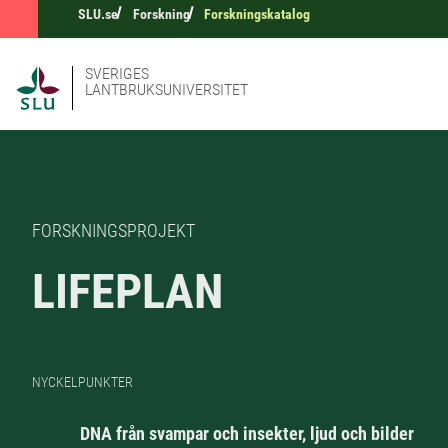
SLU.se
Forskning
Forskningskatalog
SVERIGES
LANTBRUKSUNIVERSITET
FORSKNINGSPROJEKT
LIFEPLAN
NYCKELPUNKTER
DNA från svampar och insekter, ljud och bilder