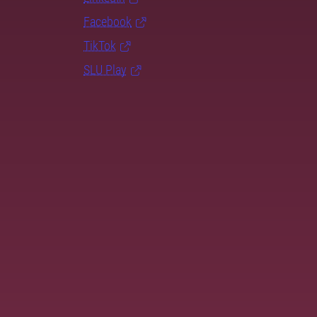
Facebook
TikTok
SLU Play