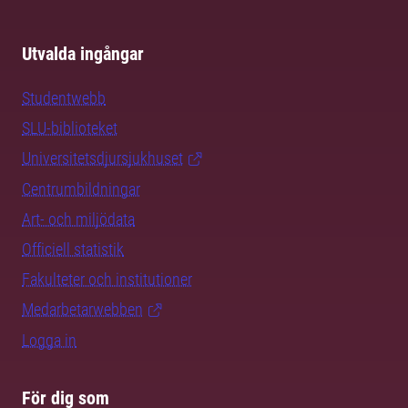
Utvalda ingångar
Studentwebb
SLU-biblioteket
Universitetsdjursjukhuset
Centrumbildningar
Art- och miljödata
Officiell statistik
Fakulteter och institutioner
Medarbetarwebben
Logga in
För dig som