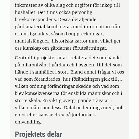
inkomster av olika slag och utgifter för inköp till
hushållet. Det finns också personlig
brevkorrespondens. Dessa detaljerade
gårdsmaterial kombineras med information från
offentliga arkiv, såsom bouppteckningar,
mantalslängder, historiska kartor mm, vilket ger
oss kunskap om gårdarnas förutsättningar.
Centralt i projektet är att relatera det som hände
på mikronivån, i gårdar och i bygden, till det som
hände i samhället i stort. Bland annat frågar vi oss
vad som förändrades, hur förändringen gick till, i
vilken ordning förändringar skedde och vad som
blev konsekvenserna för enskilda människor och i
större skala. En viktig övergripande fråga är i
vilken mån som dessa Dalabönder drogs med, höll
emot eller kanske drev på jordbrukets
omvandling.
Projektets delar