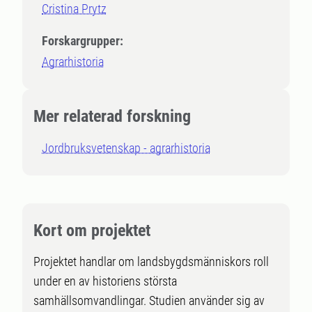
Cristina Prytz
Forskargrupper:
Agrarhistoria
Mer relaterad forskning
Jordbruksvetenskap - agrarhistoria
Kort om projektet
Projektet handlar om landsbygdsmänniskors roll
under en av historiens största
samhällsomvandlingar. Studien använder sig av