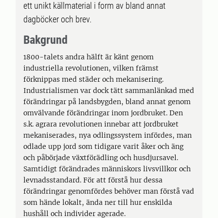
ett unikt källmaterial i form av bland annat
dagböcker och brev.
Bakgrund
1800-talets andra hälft är känt genom
industriella revolutionen, vilken främst
förknippas med städer och mekanisering.
Industrialismen var dock tätt sammanlänkad med
förändringar på landsbygden, bland annat genom
omvälvande förändringar inom jordbruket. Den
s.k. agrara revolutionen innebar att jordbruket
mekaniserades, nya odlingssystem infördes, man
odlade upp jord som tidigare varit åker och äng
och påbörjade växtförädling och husdjursavel.
Samtidigt förändrades människors livsvillkor och
levnadsstandard. För att förstå hur dessa
förändringar genomfördes behöver man förstå vad
som hände lokalt, ända ner till hur enskilda
hushåll och individer agerade.