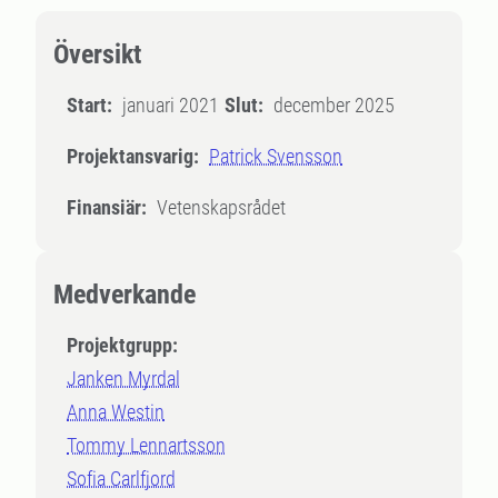
Översikt
Start:
januari 2021
Slut:
december 2025
Projektansvarig:
Patrick Svensson
Finansiär:
Vetenskapsrådet
Medverkande
Projektgrupp:
Janken Myrdal
Anna Westin
Tommy Lennartsson
Sofia Carlfjord