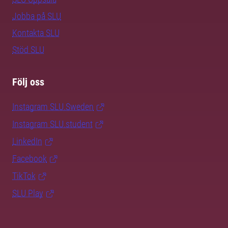
Jobba på SLU
Kontakta SLU
Stöd SLU
Följ oss
Instagram SLU.Sweden
Instagram SLU.student
LinkedIn
Facebook
TikTok
SLU Play