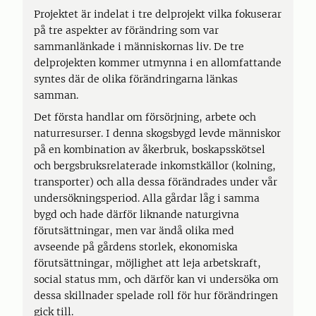
Projektet är indelat i tre delprojekt vilka fokuserar
på tre aspekter av förändring som var
sammanlänkade i människornas liv. De tre
delprojekten kommer utmynna i en allomfattande
syntes där de olika förändringarna länkas
samman.
Det första handlar om försörjning, arbete och
naturresurser. I denna skogsbygd levde människor
på en kombination av åkerbruk, boskapsskötsel
och bergsbruksrelaterade inkomstkällor (kolning,
transporter) och alla dessa förändrades under vår
undersökningsperiod. Alla gårdar låg i samma
bygd och hade därför liknande naturgivna
förutsättningar, men var ändå olika med
avseende på gårdens storlek, ekonomiska
förutsättningar, möjlighet att leja arbetskraft,
social status mm, och därför kan vi undersöka om
dessa skillnader spelade roll för hur förändringen
gick till.