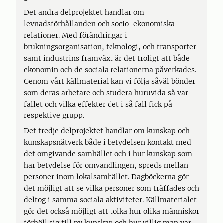
Det andra delprojektet handlar om
levnadsförhållanden och socio-ekonomiska
relationer. Med förändringar i
brukningsorganisation, teknologi, och transporter
samt industrins framväxt är det troligt att både
ekonomin och de sociala relationerna påverkades.
Genom vårt källmaterial kan vi följa såväl bönder
som deras arbetare och studera huruvida så var
fallet och vilka effekter det i så fall fick på
respektive grupp.
Det tredje delprojektet handlar om kunskap och
kunskapsnätverk både i betydelsen kontakt med
det omgivande samhället och i hur kunskap som
har betydelse för omvandlingen, spreds mellan
personer inom lokalsamhället. Dagböckerna gör
det möjligt att se vilka personer som träffades och
deltog i samma sociala aktiviteter. Källmaterialet
gör det också möjligt att tolka hur olika människor
förhöll sig till ny kunskap och hur villig man var