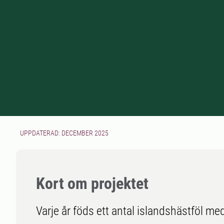
UPPDATERAD: DECEMBER 2025
Kort om projektet
Varje år föds ett antal islandshästföl m