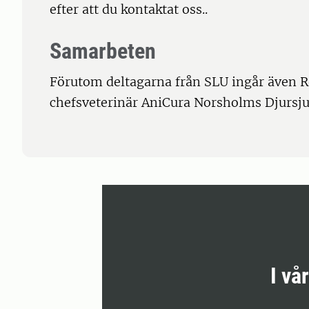
efter att du kontaktat oss..
Samarbeten
Förutom deltagarna från SLU ingår även Re
chefsveterinär AniCura Norsholms Djursju
I vå