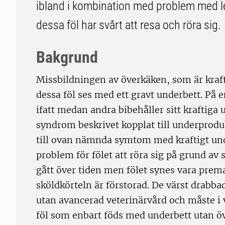
ibland i kombination med problem med l
dessa föl har svårt att resa och röra sig.
Bakgrund
Missbildningen av överkäken, som är kraft
dessa föl ses med ett gravt underbett. På e
ifatt medan andra bibehåller sitt kraftiga 
syndrom beskrivet kopplat till underproduk
till ovan nämnda symtom med kraftigt unde
problem för fölet att röra sig på grund av 
gått över tiden men fölet synes vara prema
sköldkörteln är förstorad. De värst drabbad
utan avancerad veterinärvård och måste i vi
föl som enbart föds med underbett utan ö