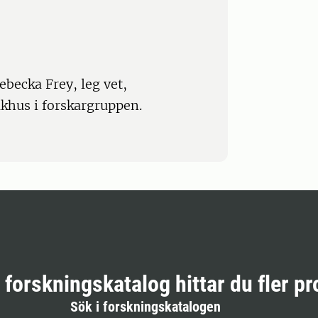
becka Frey, leg vet,
khus i forskargruppen.
r forskningskatalog hittar du fler pr
Sök i forskningskatalogen