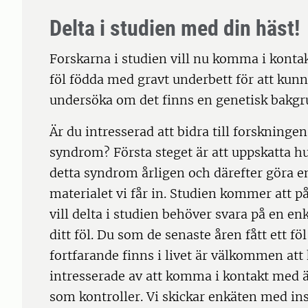
Delta i studien med din häst!
Forskarna i studien vill nu komma i konta
föl födda med gravt underbett för att kunn
undersöka om det finns en genetisk bakgru
Är du intresserad att bidra till forskninge
syndrom? Första steget är att uppskatta 
detta syndrom årligen och därefter göra e
materialet vi får in. Studien kommer att 
vill delta i studien behöver svara på en enk
ditt föl. Du som de senaste åren fått ett 
fortfarande finns i livet är välkommen att 
intresserade av att komma i kontakt med äg
som kontroller. Vi skickar enkäten med inst