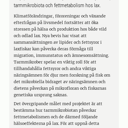
tarmmikrobiota och fettmetabolism hos lax.
Klimatförändringar, föroreningar och växande
efterfrågan på livsmedel fortsätter att öka
stressen på hälsa och produktion hos både vild
och odlad lax. Nya bevis har visat att
sammansättningen av lipider och fettsyror i
laxfiskar kan påverka deras förmåga till
migration, immunstatus och ämnesomsättning.
Tarmmikrober spelar en viktig roll för att
tillhandahålla fettsyror och andra viktiga
näringsämnen för djur men forskning på fisk om
det mikrobiella bidraget av näringsämnen och
dietens påverkan på mikrofloran och fiskarnas
genetiska ursprung saknas.
Det övergripande målet med projektet är att
bestämma hur tarmmikrobiotan påverkar
fettmetabolismen och de därmed följande
hälsoeffekterna på lax. För att uppnå detta