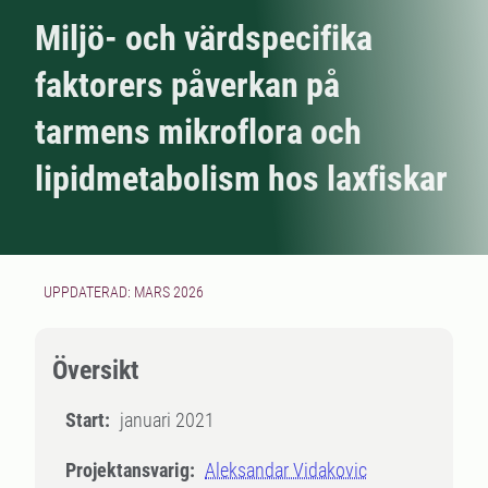
Miljö- och värdspecifika
faktorers påverkan på
tarmens mikroflora och
lipidmetabolism hos laxfiskar
UPPDATERAD: MARS 2026
Översikt
Start:
januari 2021
Projektansvarig:
Aleksandar Vidakovic