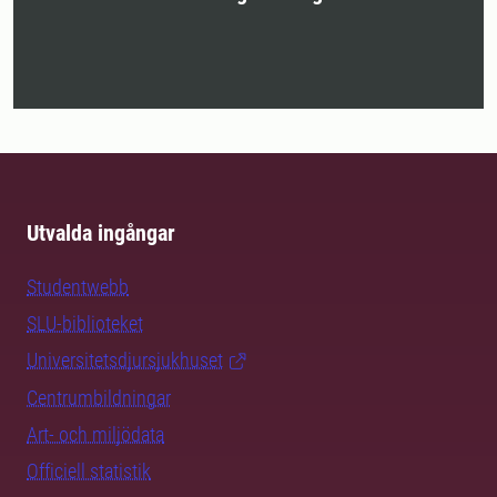
Utvalda ingångar
Studentwebb
SLU-biblioteket
Universitetsdjursjukhuset
Centrumbildningar
Art- och miljödata
Officiell statistik