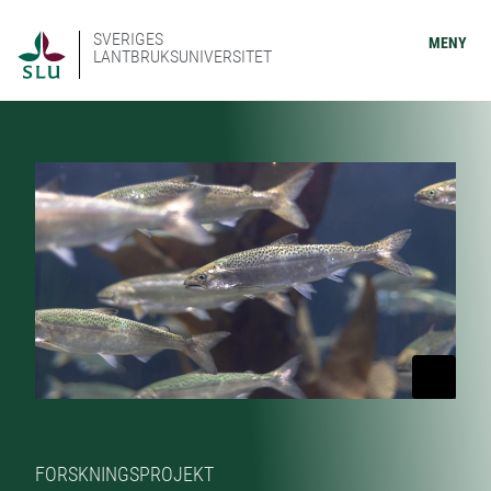
SVERIGES
MENY
LANTBRUKSUNIVERSITET
FORSKNINGSPROJEKT