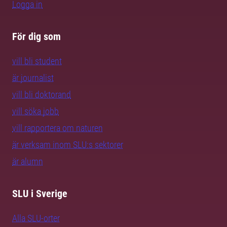
Logga in
För dig som
vill bli student
är journalist
vill bli doktorand
vill söka jobb
vill rapportera om naturen
är verksam inom SLU:s sektorer
är alumn
SLU i Sverige
Alla SLU-orter