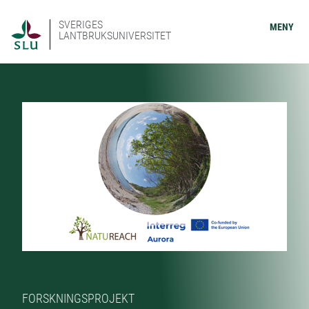
SVERIGES
MENY
LANTBRUKSUNIVERSITET
FORSKNINGSPROJEKT