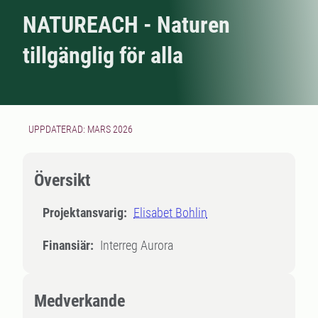
NATUREACH - Naturen
tillgänglig för alla
UPPDATERAD: MARS 2026
Översikt
Projektansvarig:
Elisabet Bohlin
Finansiär:
Interreg Aurora
Medverkande