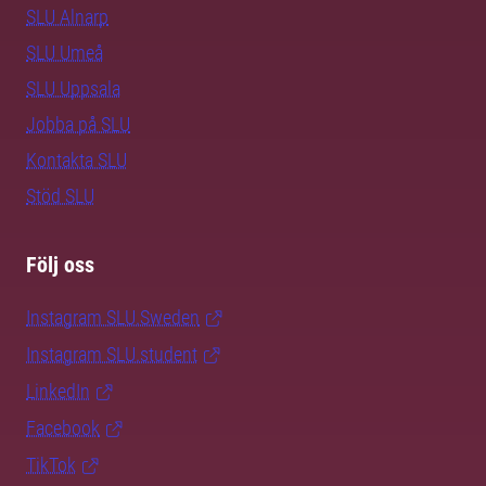
SLU Alnarp
SLU Umeå
SLU Uppsala
Jobba på SLU
Kontakta SLU
Stöd SLU
Följ oss
Instagram SLU.Sweden
Instagram SLU.student
LinkedIn
Facebook
TikTok